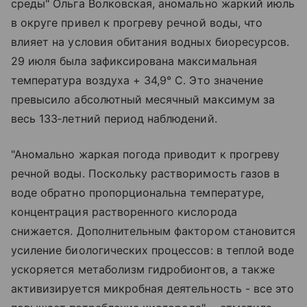
среды" Ольга Волковская, аномально жаркий июль
в округе привел к прогреву речной воды, что
влияет на условия обитания водных биоресурсов.
29 июля была зафиксирована максимальная
температура воздуха + 34,9° C. Это значение
превысило абсолютный месячный максимум за
весь 133‑летний период наблюдений.
"Аномально жаркая погода приводит к прогреву
речной воды. Поскольку растворимость газов в
воде обратно пропорциональна температуре,
концентрация растворенного кислорода
снижается. Дополнительным фактором становится
усиление биологических процессов: в теплой воде
ускоряется метаболизм гидробионтов, а также
активизируется микробная деятельность - все это