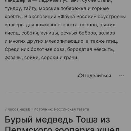
ландшафты — ледяные пустыни, сухие степи,
тундру, тайгу, морские побережья и горные
хребты. В экспозиции «Фауна России» обустроены
вольеры для камышового кота, песцов, рыжих
лисиц, соболя, куницы, речных бобров, волков
и многих других млекопитающих, а также птиц.
Среди них болотная сова, бородатая неясыть,
фазаны, сойки, сороки и грачи.
Поделиться
7 часов назад
Источник:
Российская газета
Бурый медведь Тоша из
Пермского зоопарка ушел