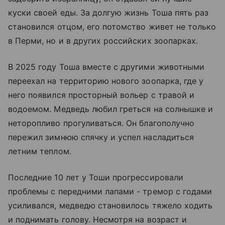
куски своей еды. За долгую жизнь Тоша пять раз
становился отцом, его потомство живет не только
в Перми, но и в других российских зоопарках.
В 2025 году Тоша вместе с другими животными
переехал на территорию нового зоопарка, где у
него появился просторный вольер с травой и
водоемом. Медведь любил греться на солнышке и
неторопливо прогуливаться. Он благополучно
пережил зимнюю спячку и успел насладиться
летним теплом.
Последние 10 лет у Тоши прогрессировали
проблемы с передними лапами - тремор с годами
усиливался, медведю становилось тяжело ходить
и поднимать голову. Несмотря на возраст и