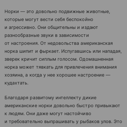
Норки — это довольно подвижные животные,
которые могут вести себя беспокойно
и агрессивно. Они общительны и издают
разнообразные звуки в зависимости
от настроения. От недовольства американская
норка шипит и фыркает. Испугавшись или нападая,
зверек кричит сиплым голосом. Одомашненная
норка может тявкать для привлечения внимания
хозяина, а когда у нее хорошее настроение —
кудахтать.
Благодаря развитому интеллекту дикие
американские норки довольно быстро привыкают
к людям. Они даже могут настойчиво
и требовательно выпрашивать у рыбаков улов. Это