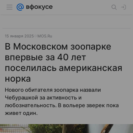
15 января 2025
MOS.Ru
В Московском зоопарке
впервые за 40 лет
поселилась американская
норка
Нового обитателя зоопарка назвали
Чебурашкой за активность и
любознательность. В вольере зверек пока
живет один.