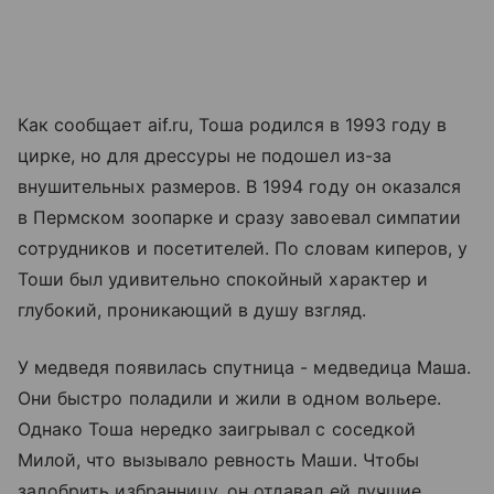
Как сообщает aif.ru, Тоша родился в 1993 году в
цирке, но для дрессуры не подошел из-за
внушительных размеров. В 1994 году он оказался
в Пермском зоопарке и сразу завоевал симпатии
сотрудников и посетителей. По словам киперов, у
Тоши был удивительно спокойный характер и
глубокий, проникающий в душу взгляд.
У медведя появилась спутница - медведица Маша.
Они быстро поладили и жили в одном вольере.
Однако Тоша нередко заигрывал с соседкой
Милой, что вызывало ревность Маши. Чтобы
задобрить избранницу, он отдавал ей лучшие