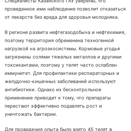
Специалисты Казанского ГАУ уверены, что
проведенное ими наблюдение позволит отказаться
от лекарств без вреда для здоровья молодняка.
В регионе развита нефтегазодобыча и нефтехимия,
поэтому территория обременена техногенной
нагрузкой на агроэкосистемы. Кормовые угодья
загрязнены солями тяжелых металлов и другими
токсикантами, поэтому у телят часто ослаблен
иммунитет. Для профилактики респираторных и
желудочно-кишечных заболеваний используют
антибиотики. Однако их бесконтрольное
применение приводит к тому, что препараты
перестают эффективно подавлять рост и
уничтожать бактерии.
Для проведения опыта было взято 45 телят в