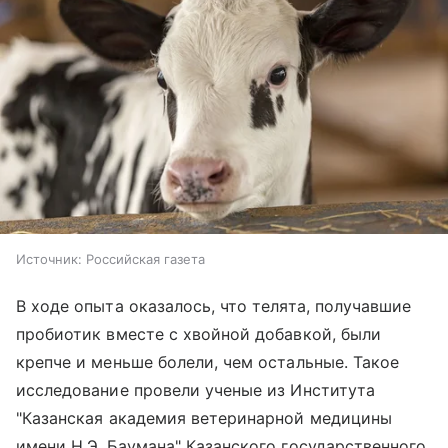
Источник:
Российская газета
В ходе опыта оказалось, что телята, получавшие
пробиотик вместе с хвойной добавкой, были
крепче и меньше болели, чем остальные. Такое
исследование провели ученые из Института
"Казанская академия ветеринарной медицины
имени Н.Э. Баумана" Казанского государственного