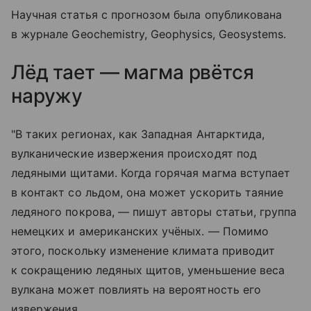
Научная статья с прогнозом была опубликована
в журнале Geochemistry, Geophysics, Geosystems.
Лёд тает — магма рвётся
наружу
"В таких регионах, как Западная Антарктида,
вулканические извержения происходят под
ледяными щитами. Когда горячая магма вступает
в контакт со льдом, она может ускорить таяние
ледяного покрова, — пишут авторы статьи, группа
немецких и американских учёных. — Помимо
этого, поскольку изменение климата приводит
к сокращению ледяных щитов, уменьшение веса
вулкана может повлиять на вероятность его
извержения.