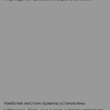
Наиболее жесткие правила установлены
в Мюнхене. Здесь еще в июле жителям запретили