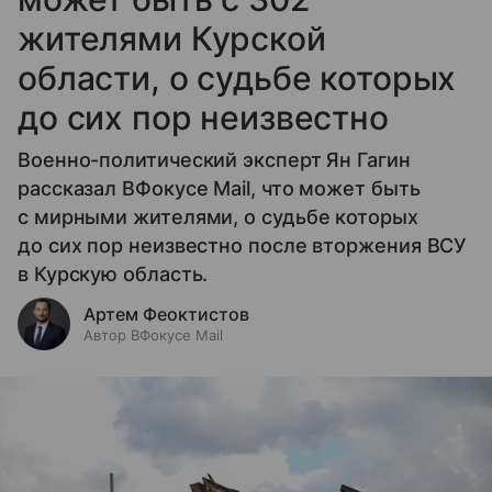
жителями Курской
области, о судьбе которых
до сих пор неизвестно
Военно-политический эксперт Ян Гагин
рассказал ВФокусе Mail, что может быть
с мирными жителями, о судьбе которых
до сих пор неизвестно после вторжения ВСУ
в Курскую область.
Артем Феоктистов
Автор ВФокусе Mail