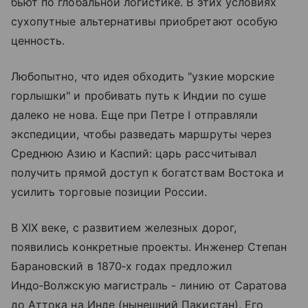
бьют по глобальной логистике. В этих условиях
сухопутные альтернативы приобретают особую
ценность.
Любопытно, что идея обходить "узкие морские
горлышки" и пробивать путь к Индии по суше
далеко не нова. Еще при Петре I отправляли
экспедиции, чтобы разведать маршруты через
Среднюю Азию и Каспий: царь рассчитывал
получить прямой доступ к богатствам Востока и
усилить торговые позиции России.
В XIX веке, с развитием железных дорог,
появились конкретные проекты. Инженер Степан
Барановский в 1870‑х годах предложил
Индо‑Волжскую магистраль - линию от Саратова
до Аттока на Инде (нынешний Пакистан). Его