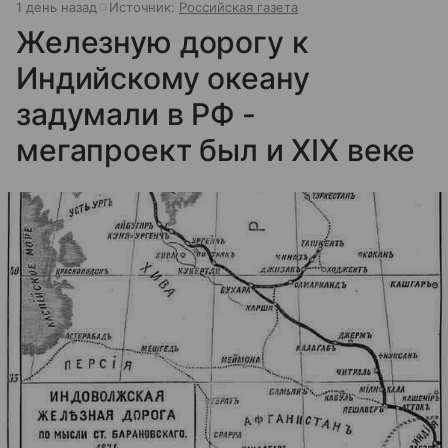
1 день назад
Источник:
Российская газета
Железную дорогу к
Индийскому океану
задумали в РФ -
мегапроект был и XIX веке