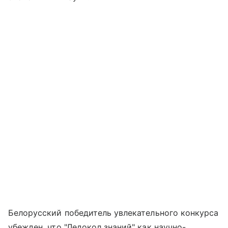
Белорусский победитель увлекательного конкурса
убежден, что "Ледокол знаний" как научно-