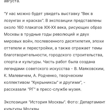
августа.
"У нас можно будет увидеть выставку "Век в
лозунгах и красках". В экспозиции представлены
около 160 плакатов XIX-XX века, рисующих образ
Москвы в трудные годы революций и двух
мировых войн, послевоенного десятилетия, эпохи
оттепели и перестройки, а также отражает темы
благотворительности, городского строительства,
спорта и культуры. Часть работ была создана
легендами советского искусства - В. Маяковским,
К. Малевичем, А. Родченко, творческим
коллективом "Кукрыниксы" и другими", -
рассказали "РГ" в пресс-службе музея.
Экспозиция "История Москвы". Фото: Департамент
культуры Москвы