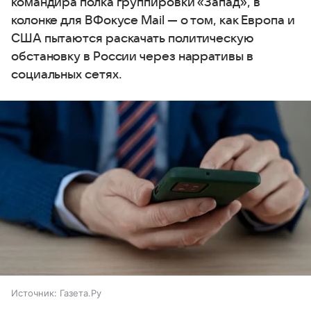
командира полка группировки «Запад», в
колонке для ВФокусе Mail — о том, как Европа и
США пытаются раскачать политическую
обстановку в России через нарративы в
социальных сетях.
Источник:
Газета.Ру