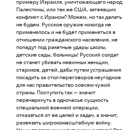
примеру Израиля, уничтожающего народ
Палестины, или тех же США, затеявших
конфликт с Ираном? Можем, но так делать
не будем. Русское оружие никогда не
применялось и не будет применяться в
отношении гражданского населения, не
попадут под ракетные удары школы,
детские сады, больницы! Русский солдат
не станет убивать невинных женщин,
стариков, детей, дабы путем устрашения
посадить за стол переговоров неугодное
для нас правительство совсем чужой
страны. Поступить так — значит
перечеркнуть в одночасье сущность
специальной военной операции,
отказаться от ее целей и задач, а значит,
развязать широкомасштабную войну.