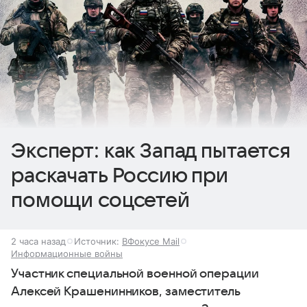
Эксперт: как Запад пытается
раскачать Россию при
помощи соцсетей
2 часа назад
Источник:
ВФокусе Mail
Информационные войны
Участник специальной военной операции
Алексей Крашенинников, заместитель