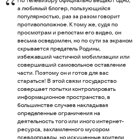
По телевизору официально вещают одно,
а любимый блогер, пользующийся
популярностью, раз за разом говорит
противоположное. К тому же, судя по
просмотрам и репостам его видео, он
весьма осведомлен, но по сути за экраном
скрывается предатель Родины,
избежавший частичной мобилизации или
совершивший самовольное оставление
части. Поэтому он и готов для вас
стараться! В этой связи государство
совершает попытки контролировать
информационное пространство, в
большинстве случаев накладывая
определенные ограничения на
деятельность того или иного интернет-
ресурса, захламленного мусором
псевдоправды, но искушенные зрители