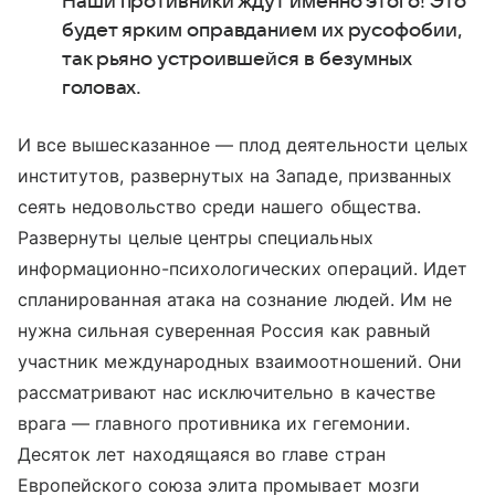
Наши противники ждут именно этого! Это
будет ярким оправданием их русофобии,
так рьяно устроившейся в безумных
головах.
И все вышесказанное — плод деятельности целых
институтов, развернутых на Западе, призванных
сеять недовольство среди нашего общества.
Развернуты целые центры специальных
информационно-психологических операций. Идет
спланированная атака на сознание людей. Им не
нужна сильная суверенная Россия как равный
участник международных взаимоотношений. Они
рассматривают нас исключительно в качестве
врага — главного противника их гегемонии.
Десяток лет находящаяся во главе стран
Европейского союза элита промывает мозги