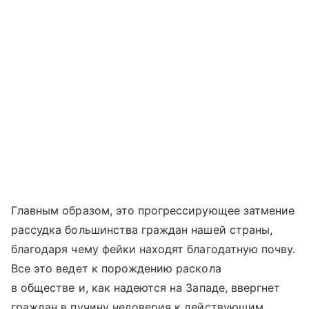
Главным образом, это прогрессирующее затмение
рассудка большинства граждан нашей страны,
благодаря чему фейки находят благодатную почву.
Все это ведет к порождению раскола
в обществе и, как надеются на Западе, ввергнет
граждан в пучину недоверия к действующим