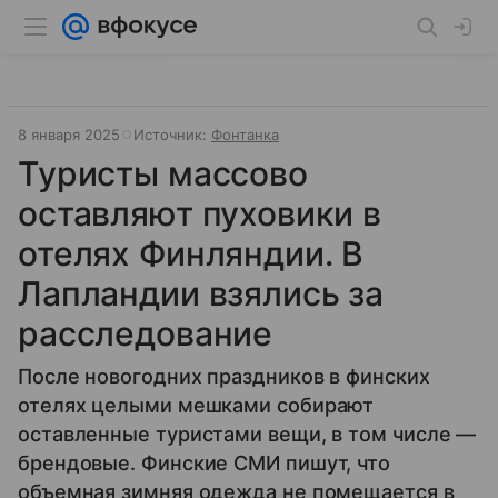
8 января 2025
Источник:
Фонтанка
Туристы массово
оставляют пуховики в
отелях Финляндии. В
Лапландии взялись за
расследование
После новогодних праздников в финских
отелях целыми мешками собирают
оставленные туристами вещи, в том числе —
брендовые. Финские СМИ пишут, что
объемная зимняя одежда не помещается в