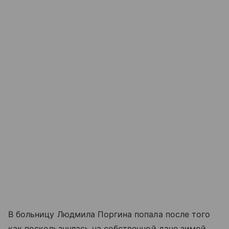
В больницу Людмила Поргина попала после того
как поскользнулась на собственной даче зимой.