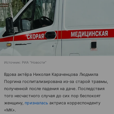
Источник:
РИА "Новости"
Вдова актёра Николая Караченцова Людмила
Поргина госпитализирована из-за старой травмы,
полученной после падения на даче. Последствия
того несчастного случая до сих пор беспокоят
женщину,
призналась
актриса корреспонденту
«МК».