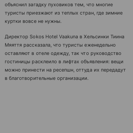
объяснил загадку пуховиков тем, что многие
туристы приезжают из теплых стран, где зимние
куртки вовсе не нужны.
Директор Sokos Hotel Vaakuna в Хельсинки Тиина
Мяяття рассказала, что туристы еженедельно
оставляют в отеле одежду, так что руководство
гостиницы расклеило в лифтах объявления: вещи
можно принести на ресепшн, оттуда их передадут
в благотворительные организации.