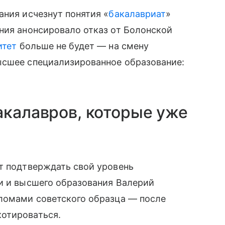
ания исчезнут понятия «
бакалавриат
»
ния анонсировало отказ от Болонской
итет
больше не будет — на смену
ысшее специализированное образование:
акалавров, которые уже
т подтверждать свой уровень
и и высшего образования Валерий
пломами советского образца — после
отироваться.