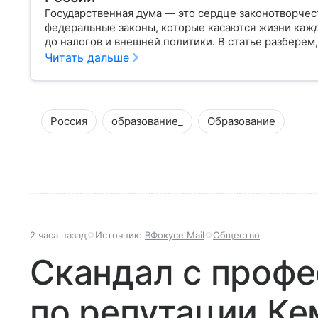
Государственная дума — это сердце законотворчес
федеральные законы, которые касаются жизни кажд
до налогов и внешней политики. В статье разберем,
Читать дальше
Россия
образование_
Образование
2 часа назад
Источник:
ВФокусе Mail
Общество
Скандал с проф
по репутации К