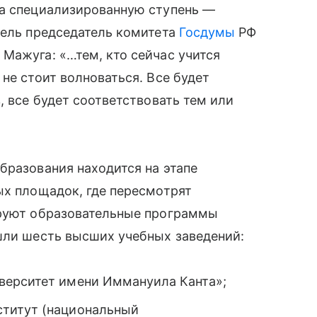
на специализированную ступень —
тель председатель комитета
Госдумы
РФ
Мажуга: «…тем, кто сейчас учится
не стоит волноваться. Все будет
, все будет соответствовать тем или
бразования находится на этапе
ых площадок, где пересмотрят
ируют образовательные программы
шли шесть высших учебных заведений:
верситет имени Иммануила Канта»;
титут (национальный