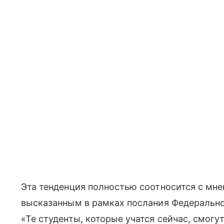
Эта тенденция полностью соотносится с мн
высказанным в рамках послания Федерально
«Те студенты, которые учатся сейчас, смог