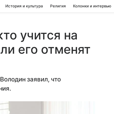
История и культура
Религия
Колонки и интервью
кто учится на
сли его отменят
Володин заявил, что
ния.