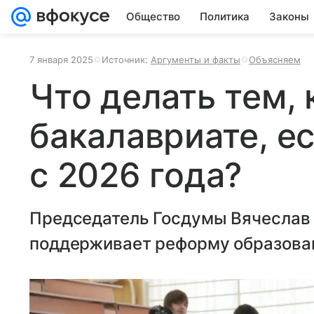
Общество
Политика
Законы
7 января 2025
Источник:
Аргументы и факты
Объясняем
Что делать тем, 
бакалавриате, е
с 2026 года?
Председатель Госдумы Вячеслав 
поддерживает реформу образова