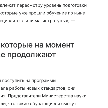
длежат пересмотру уровень подготовки
которые уже прошли обучение по ныне
ециалитета или магистратуры», —
, которые на момент
ще продолжают
и поступить на программы
чала работы новых стандартов, они
ния. Представители Министерства науки
яли, что такие обучающиеся смогут