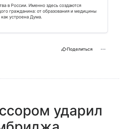
тва в России. Именно здесь создаются
ого гражданина: от образования и медицины
 как устроена Дума.
Поделиться
ессором ударил
ембриджа