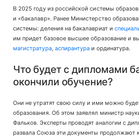
В 2025 году из российской системы образов
и «бакалавр». Ранее Министерство образова
системы: деления на бакалавриат и
специал
им придет базовое высшее образование и в
магистратура
,
аспирантура
и ординатура.
Что будет с дипломами б
окончили обучение?
Они не утратят свою силу и ими можно буде
образования. Об этом заявлял министр наук
Фальков. Эксперты проводят аналогии с ди
развала Союза эти документы продолжают к