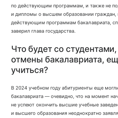
по действующим программам, и также не по
и дипломы о высшем образовании граждан, 
действующим программам бакалавриата, сп
заверил глава государства.
Что будет со студентами
отмены бакалавриата, е
учиться?
В 2024 учебном году абитуриенты еще могл
бакалавриата — очевидно, что на момент на
не успеют окончить высшие учебные заведе
и высшего образования неоднократно заявл