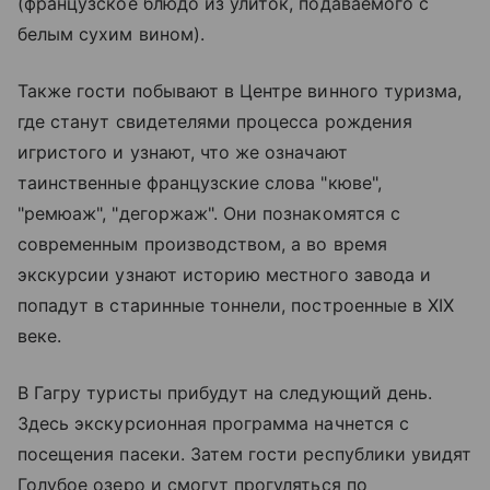
(французское блюдо из улиток, подаваемого с
белым сухим вином).
Также гости побывают в Центре винного туризма,
где станут свидетелями процесса рождения
игристого и узнают, что же означают
таинственные французские слова "кюве",
"ремюаж", "дегоржаж". Они познакомятся с
современным производством, а во время
экскурсии узнают историю местного завода и
попадут в старинные тоннели, построенные в XIX
веке.
В Гагру туристы прибудут на следующий день.
Здесь экскурсионная программа начнется с
посещения пасеки. Затем гости республики увидят
Голубое озеро и смогут прогуляться по