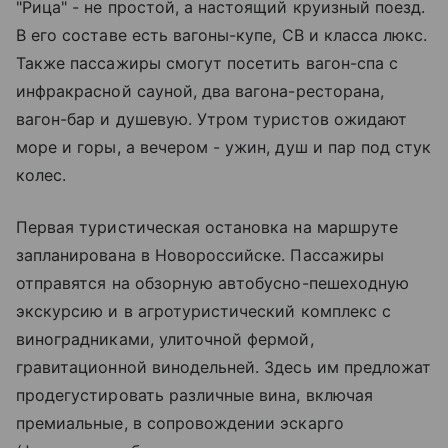
"Рица" - не простой, а настоящий круизный поезд.
В его составе есть вагоны-купе, СВ и класса люкс.
Также пассажиры смогут посетить вагон-спа с
инфракрасной сауной, два вагона-ресторана,
вагон-бар и душевую. Утром туристов ожидают
море и горы, а вечером - ужин, душ и пар под стук
колес.
Первая туристическая остановка на маршруте
запланирована в Новороссийске. Пассажиры
отправятся на обзорную автобусно-пешеходную
экскурсию и в агротуристический комплекс с
виноградниками, улиточной фермой,
гравитационной винодельней. Здесь им предложат
продегустировать различные вина, включая
премиальные, в сопровождении эскарго