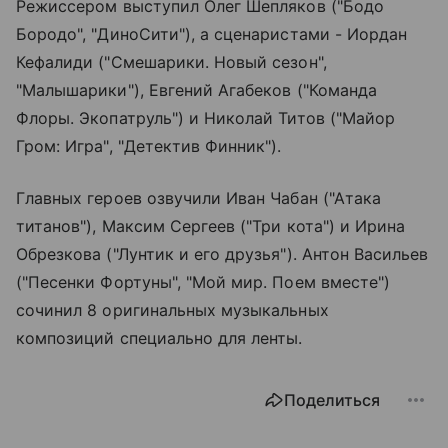
Режиссером выступил Олег Шепляков ("Бодо
Бородо", "ДиноСити"), а сценаристами - Иордан
Кефалиди ("Смешарики. Новый сезон",
"Малышарики"), Евгений Агабеков ("Команда
Флоры. Экопатруль") и Николай Титов ("Майор
Гром: Игра", "Детектив Финник").
Главных героев озвучили Иван Чабан ("Атака
титанов"), Максим Сергеев ("Три кота") и Ирина
Обрезкова ("Лунтик и его друзья"). Антон Васильев
("Песенки Фортуны", "Мой мир. Поем вместе")
сочинил 8 оригинальных музыкальных
композиций специально для ленты.
Поделиться