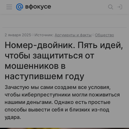
2 января 2025
Источник:
Аргументы и факты
Общество
Номер-двойник. Пять идей,
чтобы защититься от
мошенников в
наступившем году
Зачастую мы сами создаем все условия,
чтобы киберпреступники могли поживиться
нашими деньгами. Однако есть простые
способы вывести себя и близких из-под
удара.