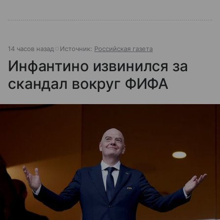
14 часов назад
Источник:
Российская газета
Инфантино извинился за
скандал вокруг ФИФА