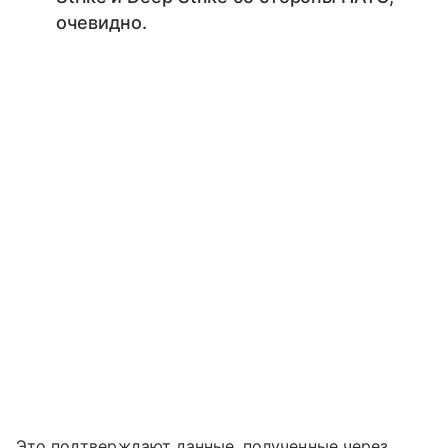
очевидно.
Это подтверждают данные, полученные через