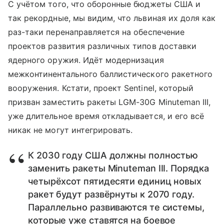
С учётом того, что оборонные бюджеты США и
так рекордные, мы видим, что львиная их доля как
раз-таки перенаправляется на обеспечение
проектов развития различных типов доставки
ядерного оружия. Идёт модернизация
межконтинентального баллистического ракетного
вооружения. Кстати, проект Sentinel, который
призван заместить ракеты LGM-30G Minuteman III,
уже длительное время откладывается, и его всё
никак не могут интегрировать.
К 2030 году США должны полностью
заменить ракеты Minuteman III. Порядка
четырёхсот пятидесяти единиц новых
ракет будут развёрнуты к 2070 году.
Параллельно развиваются те системы,
которые уже ставятся на боевое