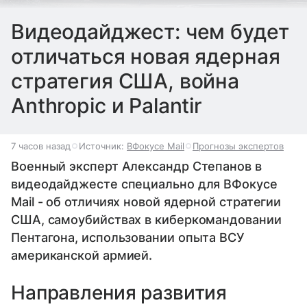
Видеодайджест: чем будет
отличаться новая ядерная
стратегия США, война
Anthropic и Palantir
7 часов назад
Источник:
ВФокусе Mail
Прогнозы экспертов
Военный эксперт Александр Степанов в
видеодайджесте специально для ВФокусе
Mail - об отличиях новой ядерной стратегии
США, самоубийствах в киберкомандовании
Пентагона, использовании опыта ВСУ
американской армией.
Направления развития