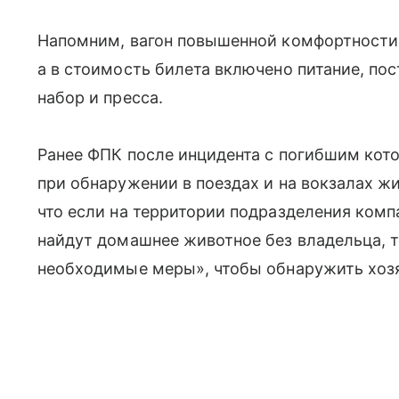
Напомним, вагон повышенной комфортности 
а в стоимость билета включено питание, п
набор и пресса.
Ранее ФПК после инцидента с погибшим кот
при обнаружении в поездах и на вокзалах ж
что если на территории подразделения комп
найдут домашнее животное без владельца, т
необходимые меры», чтобы обнаружить хозя