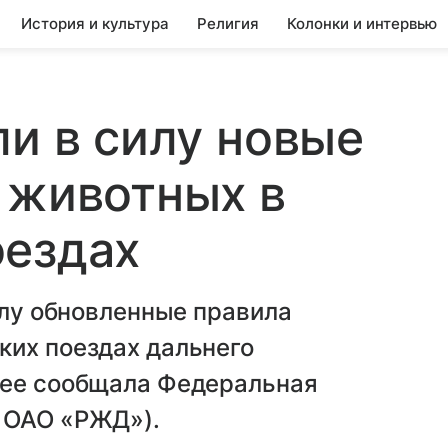
История и культура
Религия
Колонки и интервью
ли в силу новые
 животных в
оездах
илу обновленные правила
ких поездах дальнего
нее сообщала Федеральная
 ОАО «РЖД»).