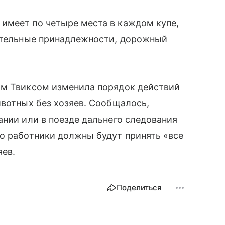
имеет по четыре места в каждом купе,
остельные принадлежности, дорожный
ом Твиксом изменила порядок действий
ивотных без хозяев. Сообщалось,
ании или в поезде дальнего следования
о работники должны будут принять «все
ев.
Поделиться