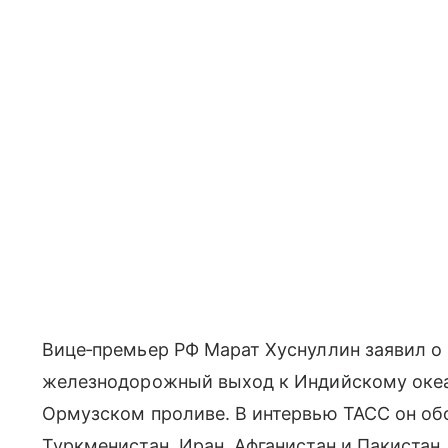
Вице‑премьер РФ Марат Хуснуллин заявил о
железнодорожный выход к Индийскому океа
Ормузском проливе. В интервью ТАСС он об
Туркменистан, Иран, Афганистан и Пакистан.