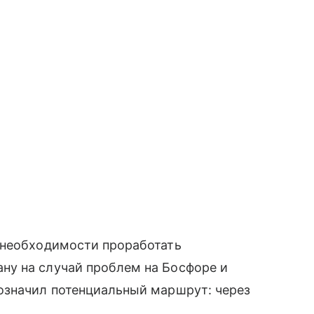
 необходимости проработать
ну на случай проблем на Босфоре и
означил потенциальный маршрут: через