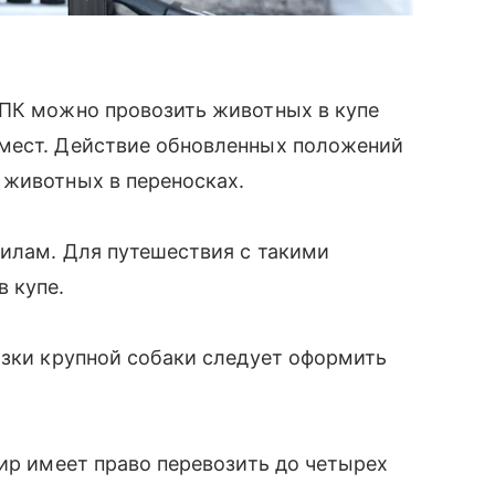
ФПК можно провозить животных в купе
мест. Действие обновленных положений
 животных в переносках.
вилам. Для путешествия с такими
 купе.
озки крупной собаки следует оформить
жир имеет право перевозить до четырех