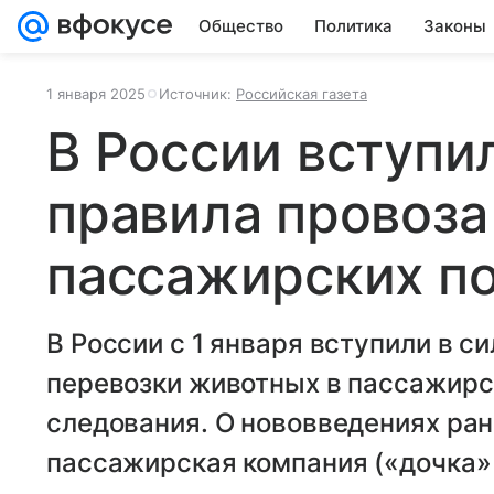
Общество
Политика
Законы
1 января 2025
Источник:
Российская газета
В России вступи
правила провоза
пассажирских п
В России с 1 января вступили в с
перевозки животных в пассажирс
следования. О нововведениях ра
пассажирская компания («дочка»