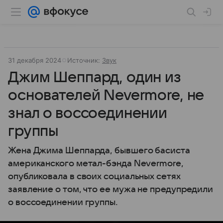
31 декабря 2024
Источник:
Звук
Джим Шеппард, один из
основателей Nevermore, не
знал о воссоединении
группы
Жена Джима Шеппарда, бывшего басиста
американского метал-бэнда Nevermore,
опубликовала в своих социальных сетях
заявление о том, что ее мужа не предупредили
о воссоединении группы.