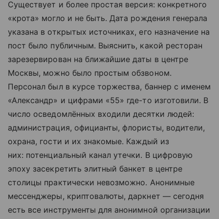
Существует и более простая версия: конкретного
«крота» могло и не быть. Дата рождения генерала
указана в открытых источниках, его назначение на
пост было публичным. Выяснить, какой ресторан
зарезервирован на ближайшие даты в центре
Москвы, можно было простым обзвоном.
Персонал был в курсе торжества, баннер с именем
«Александр» и цифрами «55» где-то изготовили. В
число осведомлённых входили десятки людей:
администрация, официанты, флористы, водители,
охрана, гости и их знакомые. Каждый из
них: потенциальный канал утечки. В цифровую
эпоху засекретить элитный банкет в центре
столицы практически невозможно. Анонимные
мессенджеры, криптовалюты, даркнет — сегодня
есть все инструменты для анонимной организации