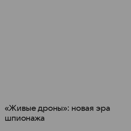
«Живые дроны»: новая эра
шпионажа