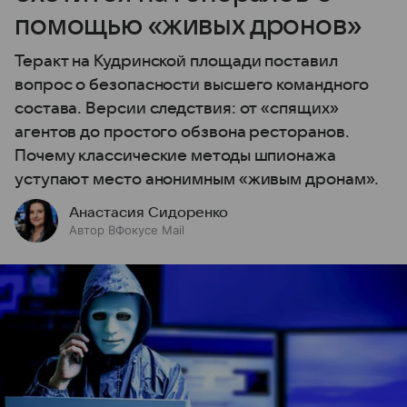
помощью «живых дронов»
Теракт на Кудринской площади поставил
вопрос о безопасности высшего командного
состава. Версии следствия: от «спящих»
агентов до простого обзвона ресторанов.
Почему классические методы шпионажа
уступают место анонимным «живым дронам».
Анастасия Сидоренко
Автор ВФокусе Mail