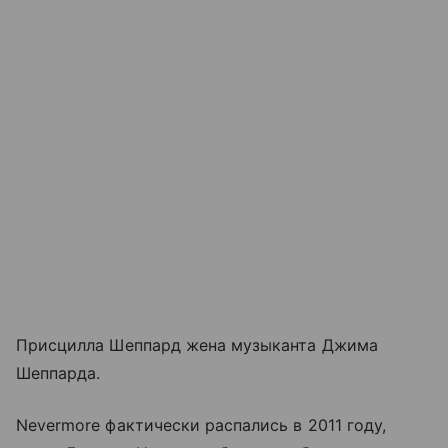
Присцилла Шеппард жена музыканта Джима
Шеппарда.
Nevermore фактически распались в 2011 году,