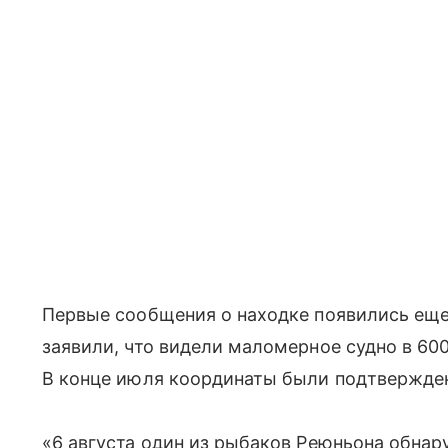
Первые сообщения о находке появились еще 
заявили, что видели маломерное судно в 60
В конце июля координаты были подтвержд
«6 августа один из рыбаков Реюньона обнар