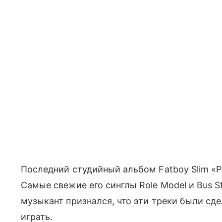
Последний студийный альбом Fatboy Slim «Pal
Самые свежие его синглы Role Model и Bus S
музыкант признался, что эти треки были сд
играть.