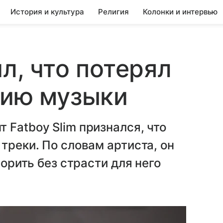
История и культура
Религия
Колонки и интервью
ил, что потерял
нию музыки
 Fatboy Slim признался, что
треки. По словам артиста, он
ворить без страсти для него