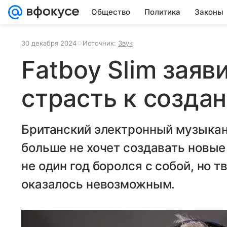
Общество
Политика
Законы
30 декабря 2024
Источник:
Звук
Fatboy Slim заяв
страсть к созда
Британский электронный музыкант
больше не хочет создавать новые 
не один год боролся с собой, но т
оказалось невозможным.