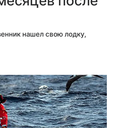
 месяцев после
енник нашел свою лодку,