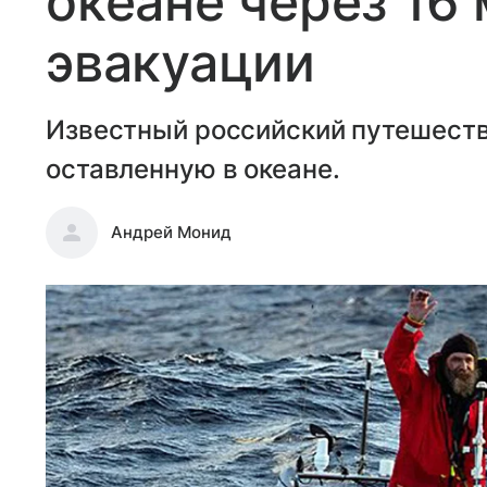
океане через 16
эвакуации
Известный российский путешеств
оставленную в океане.
Андрей Монид