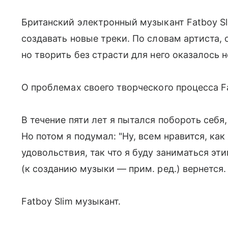
Британский электронный музыкант Fatboy Sl
создавать новые треки. По словам артиста, о
но творить без страсти для него оказалось
О проблемах своего творческого процесса Fa
В течение пяти лет я пытался побороть себя,
Но потом я подумал: "Ну, всем нравится, как
удовольствия, так что я буду заниматься эт
(к созданию музыки — прим. ред.) вернется.
Fatboy Slim музыкант.