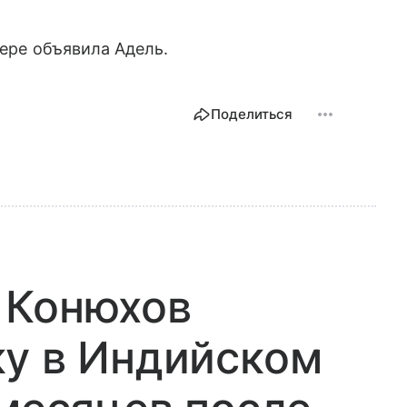
ьере объявила Адель.
Поделиться
 Конюхов
ку в Индийском