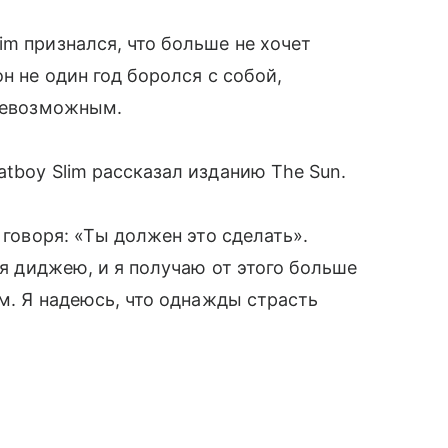
im признался, что больше не хочет
н не один год боролся с собой,
 невозможным.
tboy Slim рассказал изданию The Sun.
 говоря: «Ты должен это сделать».
 я диджею, и я получаю от этого больше
им. Я надеюсь, что однажды страсть