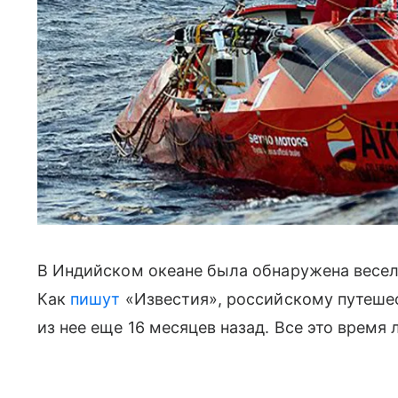
В Индийском океане была обнаружена весе
Как
пишут
«Известия», российскому путеше
из нее еще 16 месяцев назад. Все это время