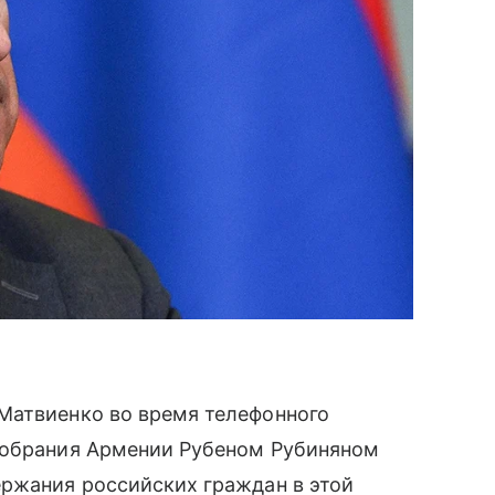
Матвиенко во время телефонного
собрания Армении Рубеном Рубиняном
ержания российских граждан в этой