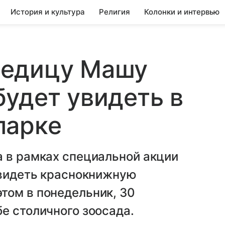
История и культура
Религия
Колонки и интервью
ведицу Машу
удет увидеть в
парке
а в рамках специальной акции
увидеть краснокнижную
том в понедельник, 30
е столичного зоосада.