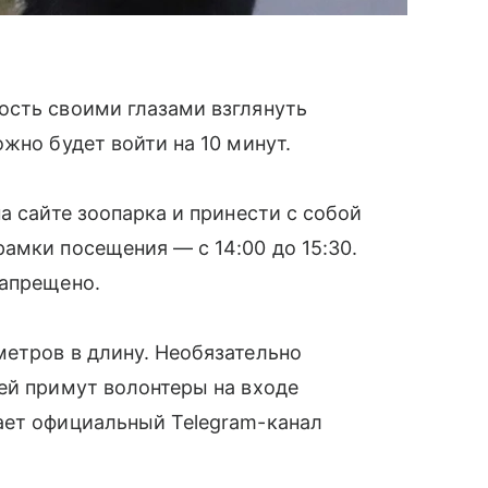
ость своими глазами взглянуть
жно будет войти на 10 минут.
а сайте зоопарка и принести с собой
амки посещения — с 14:00 до 15:30.
запрещено.
етров в длину. Необязательно
ей примут волонтеры на входе
ает официальный Telegram-канал