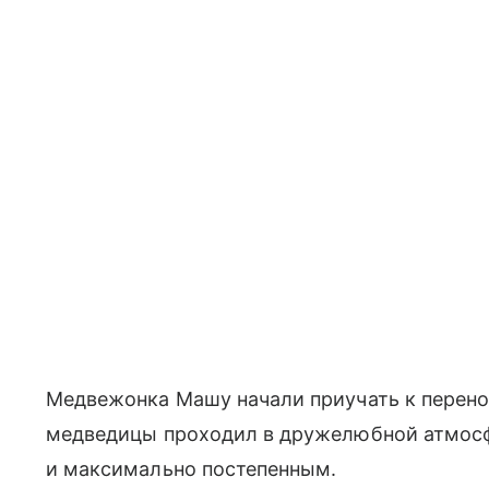
Медвежонка Машу начали приучать к перено
медведицы проходил в дружелюбной атмос
и максимально постепенным.