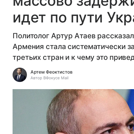
массово задержи
идет по пути Ук
Политолог Артур Атаев рассказал
Армения стала систематически з
третьих стран и к чему это привед
Артем Феоктистов
Автор ВФокусе Mail