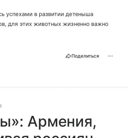
сь успехами в развитии детеныша
ов, для этих животных жизненно важно
Поделиться
в
ы»: Армения,