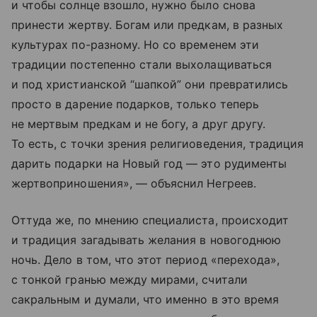
и чтобы солнце взошло, нужно было снова
принести жертву. Богам или предкам, в разных
культурах по-разному. Но со временем эти
традиции постепенно стали выхолащиваться
и под христианской “шапкой” они превратились
просто в дарение подарков, только теперь
не мертвым предкам и не богу, а друг другу.
То есть, с точки зрения религиоведения, традиция
дарить подарки на Новый год — это рудименты
жертвоприношения», — объяснил Негреев.
Оттуда же, по мнению специалиста, происходит
и традиция загадывать желания в новогоднюю
ночь. Дело в том, что этот период «перехода»,
с тонкой гранью между мирами, считали
сакральным и думали, что именно в это время