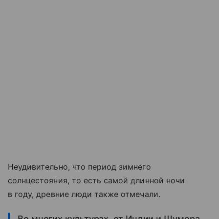
Неудивительно, что период зимнего
солнцестояния, то есть самой длинной ночи
в году, древние люди также отмечали.
Во многих культурах, от Индии и Шумера