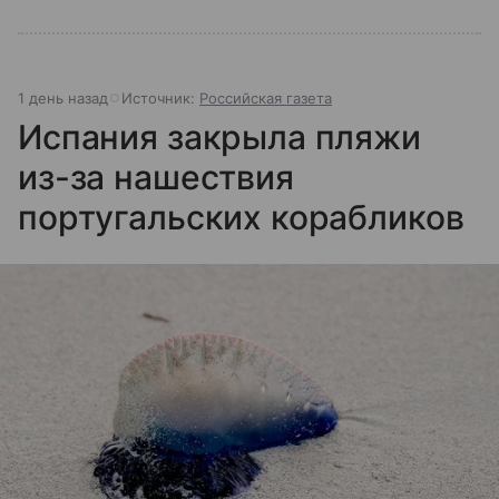
1 день назад
Источник:
Российская газета
Испания закрыла пляжи
из-за нашествия
португальских корабликов