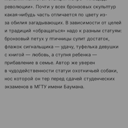
революции». Почти у всех бронзовых скульптур
какая-нибудь часть отличается по цвету из-
за обилия загадывающих. В зависимости от целей
и традиций «обращаться» надо к разным статуям:
бронзовый петух у птичницы сулит достаток,
флажок сигнальщика — удачу, туфелька девушки
с книгой — любовь, а ступня ребенка —
прибавление в семье. Автор же уверен
в чудодейственности статуи охотничьей собаки,
нос которой он тер перед сдачей студенческих
экзаменов в МГТУ имени Баумана.