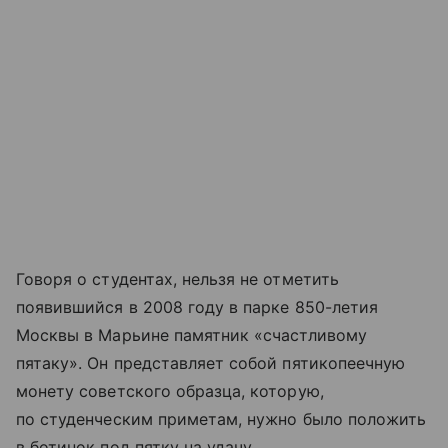
Говоря о студентах, нельзя не отметить
появившийся в 2008 году в парке 850-летия
Москвы в Марьине памятник «счастливому
пятаку». Он представляет собой пятикопеечную
монету советского образца, которую,
по студенческим приметам, нужно было положить
в ботинок под пятку на удачу.