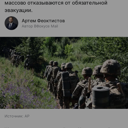
массово отказываются от обязательной
эвакуации.
Артем Феоктистов
Автор ВФокусе Mail
Источник:
AP