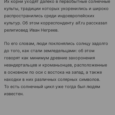
Их корни уходят далеко в первобытные солнечные
культы, традиции которых укоренились и широко
распространились среди индоевропейских
культур. Об этом корреспонденту aif.ru рассказал
религиовед Иван Негреев.
По его словам, люди поклонялись солнцу задолго
до того, как стали земледельцами: об этом
говорят как минимум древние захоронения
неандертальцев и кроманьонцев, расположенные
в основном по оси с востока на запад, а также
находки в них различных солярных символов.
То есть солнечный цикл уже тогда был людям
известен.