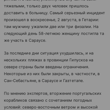
тяжелыми, только двух человек пришлось
доставить в больницу. Самый серьезный инцидент
произошел в воскресенье, 2 августа, в Гетарии:
там мужчину ужалили две или три физалии. На
следующий день 58-летнюю женщину постигла та
же участь в Сараусе.
За последние дни ситуация ухудшилась, и на
нескольких пляжах в провинции Гипускоа на
севере страны были введены ограничения.
Некоторые из них были закрыты, в частности, в
Сан-Себастьяне, в Сараусе и Газтетапе.
По мнению экспертов, вторжение португальских
корабликов связано с сочетанием погодных
условий: северо-восточным ветром и высокой