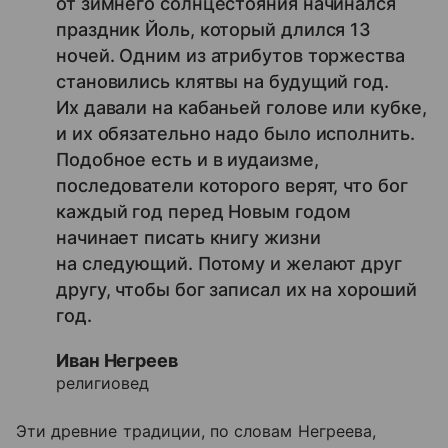
от зимнего солнцестояния начинался
праздник Йоль, который длился 13
ночей. Одним из атрибутов торжества
становились клятвы на будущий год.
Их давали на кабаньей голове или кубке,
и их обязательно надо было исполнить.
Подобное есть и в иудаизме,
последователи которого верят, что бог
каждый год перед Новым годом
начинает писать книгу жизни
на следующий. Потому и желают друг
другу, чтобы бог записал их на хороший
год.
Иван Негреев
религиовед
Эти древние традиции, по словам Негреева,