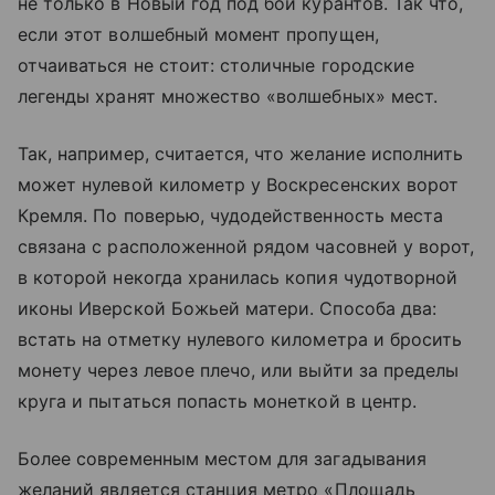
не только в Новый год под бой курантов. Так что,
если этот волшебный момент пропущен,
отчаиваться не стоит: столичные городские
легенды хранят множество «волшебных» мест.
Так, например, считается, что желание исполнить
может нулевой километр у Воскресенских ворот
Кремля. По поверью, чудодейственность места
связана с расположенной рядом часовней у ворот,
в которой некогда хранилась копия чудотворной
иконы Иверской Божьей матери. Способа два:
встать на отметку нулевого километра и бросить
монету через левое плечо, или выйти за пределы
круга и пытаться попасть монеткой в центр.
Более современным местом для загадывания
желаний является станция метро «Площадь