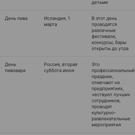
детьми
День пива
Исландия, 1
В этот день
марта
проводятся
различные
фестивали,
конкурсы, бары
открыты до утра
День
Россия, вторая
Это
пивовара
суббота июня
профессиональный
праздник,
отмечают на
предприятиях,
чествуют лучших
сотрудников,
проводят
культурно-
развлекательные
мероприятия