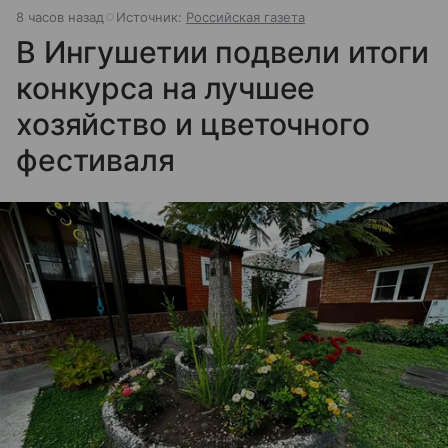
8 часов назад
Источник:
Российская газета
В Ингушетии подвели итоги
конкурса на лучшее
хозяйство и цветочного
фестиваля