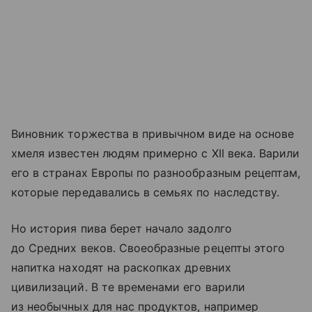
Виновник торжества в привычном виде на основе
хмеля известен людям примерно с XII века. Варили
его в странах Европы по разнообразным рецептам,
которые передавались в семьях по наследству.
Но история пива берет начало задолго
до Средних веков. Своеобразные рецепты этого
на
питка
находят на раскопках древних
цивилизаций. В те временами его варили
из необычных для нас продуктов, например