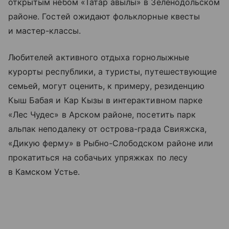
открытым небом «Татар авылы» в Зеленодольском
районе. Гостей ожидают фольклорные квесты
и мастер-классы.
Любителей активного отдыха горнолыжные
курорты республики, а туристы, путешествующие
семьей, могут оценить, к примеру, резиденцию
Кыш Бабая и Кар Кызы в интерактивном парке
«Лес Чудес» в Арском районе, посетить парк
альпак неподалеку от острова-града Свияжска,
«Дикую ферму» в Рыбно-Слободском районе или
прокатиться на собачьих упряжках по лесу
в Камском Устье.