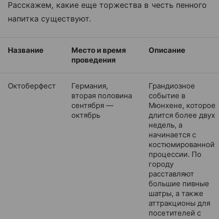
Расскажем, какие еще торжества в честь пенного
на
питка
существуют.
Название
Место и время
Описание
проведения
Октоберфест
Германия,
Грандиозное
вторая половина
событие в
сентября —
Мюнхене, которое
октябрь
длится более двух
недель, а
начинается с
костюмированной
процессии. По
городу
расставляют
большие пивные
шатры, а также
аттракционы для
посетителей с