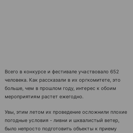
Всего в конкурсе и фестивале участвовало 652
человека. Как рассказали в их оргкомитете, это
больше, чем в прошлом году, интерес к обоим
мероприятиям растет ежегодно.
Увы, этим летом их проведение осложнили плохие
погодные условия - ливни и шквалистый ветер,
было непросто подготовить объекты к приему