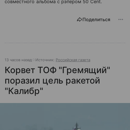
совместного альбома с рэпером 50 Cent.
Поделиться
13 часов назад
Источник:
Российская газета
Корвет ТОФ "Гремящий"
поразил цель ракетой
"Калибр"