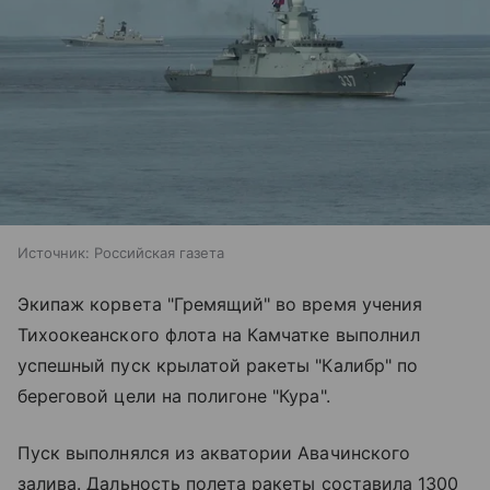
Источник:
Российская газета
Экипаж корвета "Гремящий" во время учения
Тихоокеанского флота на Камчатке выполнил
успешный пуск крылатой ракеты "Калибр" по
береговой цели на полигоне "Кура".
Пуск выполнялся из акватории Авачинского
залива. Дальность полета ракеты составила 1300