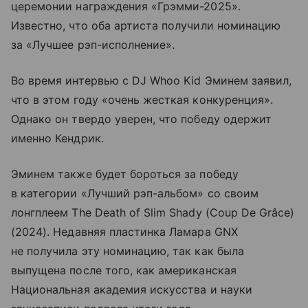
церемонии награждения «Грэмми-2025».
Известно, что оба артиста получили номинацию
за «Лучшее рэп-исполнение».
Во время интервью с DJ Whoo Kid Эминем заявил,
что в этом году «очень жесткая конкуренция».
Однако он твердо уверен, что победу одержит
именно Кендрик.
Эминем также будет бороться за победу
в категории «Лучший рэп-альбом» со своим
лонгплеем The Death of Slim Shady (Coup De Grâce)
(2024). Недавняя пластинка Ламара GNX
не получила эту номинацию, так как была
выпущена после того, как американская
Национальная академия искусства и науки