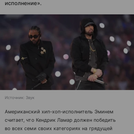
исполнение».
Источник:
Звук
Американский хип-хоп-исполнитель Эминем
считает, что Кендрик Ламар должен победить
во всех семи своих категориях на грядущей