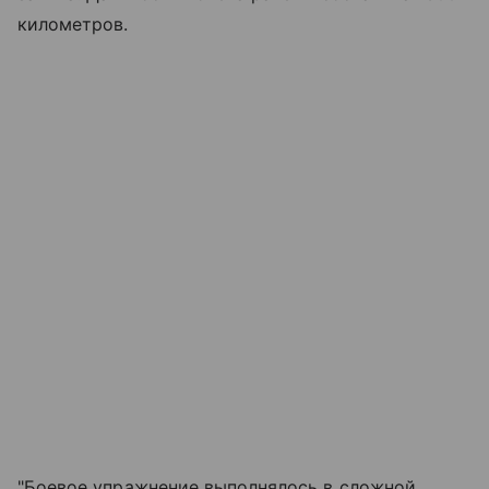
километров.
"Боевое упражнение выполнялось в сложной