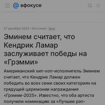
27 декабря 2024
Источник:
Звук
Эминем считает, что
Кендрик Ламар
заслуживает победы на
«Грэмми»
Американский хип-хоп-исполнитель Эминем
считает, что Кендрик Ламар должен
победить во всех семи своих категориях на
грядущей церемонии награждения
«Грэмми-2025». Известно, что оба артиста
получили номинацию за «Лучшее рэп-