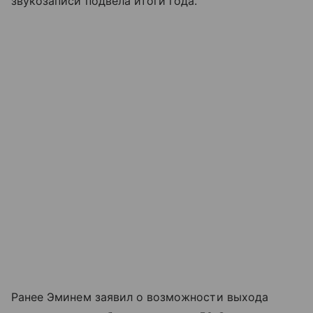
звукозаписи подвела итоги года.
Ранее Эминем заявил о возможности выхода