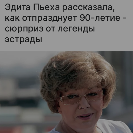
Эдита Пьеха рассказала,
как отпразднует 90-летие -
сюрприз от легенды
эстрады