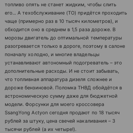
топливо опять не станет жидким, чтобы слить
его... А тех­обслуживание (ТО) придётся проходить
чаще (примерно раз в 10 тысяч километров), и
обходится оно в среднем в 1,5 раза дороже. В
морозы двигатель до оптимальной температуры
разогревается только в дороге, поэтому в салоне
поначалу холодно, и многие владельцы
устанавливают автономный подогреватель – это
дополнительные расходы. И не стоит забывать,
что топливная аппаратура дизеля сложнее и
дороже бензиновой. Поломка ТНВД обойдётся в
астрономическую сумму даже для бюджетной
модели. Форсунки для моего кроссовера
SsangYong Actyon сегодня продают по 18 тысяч
рублей за штуку, цена свечей накаливания – 3
тысячи рублей (а их четыре!).