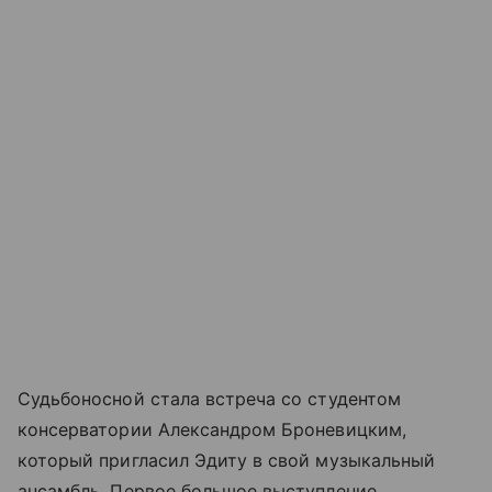
Судьбоносной стала встреча со студентом
консерватории Александром Броневицким,
который пригласил Эдиту в свой музыкальный
ансамбль. Первое большое выступление