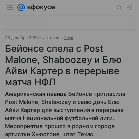
26 декабря 2024
Источник:
Звук
Бейонсе спела с Post
Malone, Shaboozey и Блю
Айви Картер в перерыве
матча НФЛ
Американская певица Бейонсе пригласила
Post Malone, Shaboozey и свою дочь Блю
Айви Картер для выступления в перерыве
матча Национальной футбольной лиги.
Мероприятие прошло в родном городе
артистки Хьюстоне, штат Техас.