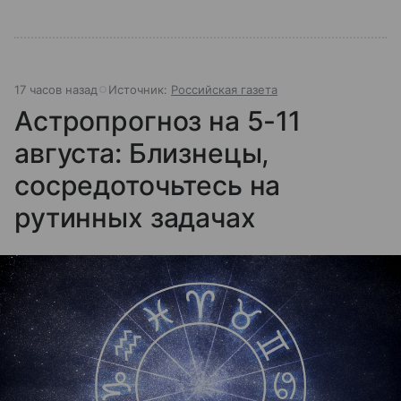
17 часов назад
Источник:
Российская газета
Астропрогноз на 5-11
августа: Близнецы,
сосредоточьтесь на
рутинных задачах