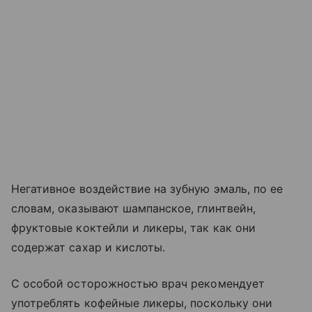
Негативное воздействие на зубную эмаль, по ее
словам, оказывают шампанское, глинтвейн,
фруктовые коктейли и ликеры, так как они
содержат сахар и кислоты.
С особой осторожностью врач рекомендует
употреблять кофейные ликеры, поскольку они