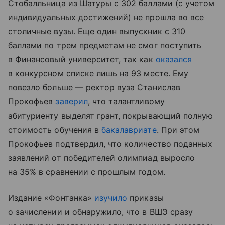
Стобалльница из Шатуры с 302 баллами (с учетом
индивидуальных достижений) не прошла во все
столичные вузы. Еще один выпускник с 310
баллами по трем предметам не смог поступить
в Финансовый университет, так как
оказался
в конкурсном списке лишь на 93 месте. Ему
повезло больше — ректор вуза Станислав
Прокофьев
заверил
, что талантливому
абитуриенту выделят грант, покрывающий полную
стоимость обучения в
бакалавриате
. При этом
Прокофьев подтвердил, что количество поданных
заявлений от победителей олимпиад выросло
на 35% в сравнении с прошлым годом.
Издание «Фонтанка»
изучило
приказы
о зачислении и обнаружило, что в ВШЭ сразу