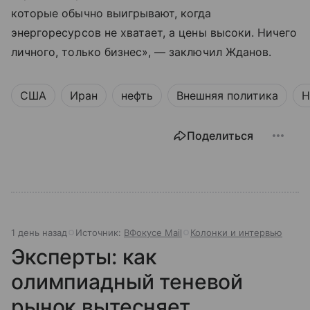
которые обычно выигрывают, когда
энергоресурсов не хватает, а цены высоки. Ничего
личного, только бизнес», — заключил Жданов.
США
Иран
нефть
Внешняя политика
Н
Поделиться
1 день назад
Источник:
ВФокусе Mail
Колонки и интервью
Эксперты: как
олимпиадный теневой
рынок вытесняет