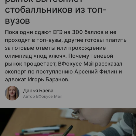
стобалльников из топ-
вузов
Пока одни сдают ЕГЭ на 300 баллов и не
проходят в топ-вузы, другие готовы платить
за готовые ответы или прохождение
олимпиад «под ключ». Почему теневой
рынок процветает, ВФокусе Mail рассказал
эксперт по поступлению Арсений Филин и
адвокат Игорь Баранов.
Дарья Баева
Автор ВФокусе Mail