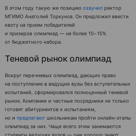
В этом году такую же позицию
озвучил
ректор
МГИМО Анатолий Торкунов. Он предложил ввести
квоту на прием победителей
и призеров олимпиад — не более 10−15%
от бюджетного набора.
Теневой рынок олимпиад
Вокруг перечневых олимпиад, дающих право
на поступление в ведущие вузы без вступительных
испытаний, сформировался полноценный теневой
рынок. Компании и частные посредники не только
готовят абитуриентов к испытаниям,
но и
предлагают
школьникам пройти онлайн-этапы
олимпиад за них. Чаще всего этим занимаются
студенты ведущих вузов — они хорошо знают