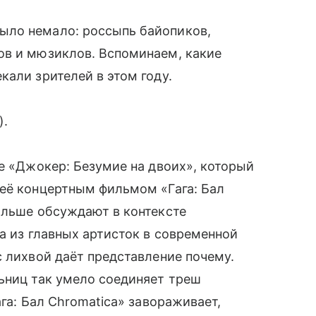
ыло немало: россыпь байопиков,
ов и мюзиклов. Вспоминаем, какие
кали зрителей в этом году.
).
ле «Джокер: Безумие на двоих», который
 её концертным фильмом «Гага: Бал
ольше обсуждают в контексте
а из главных артисток в современной
с лихвой даёт представление почему.
ьниц так умело соединяет треш
ага: Бал Chromatica» завораживает,