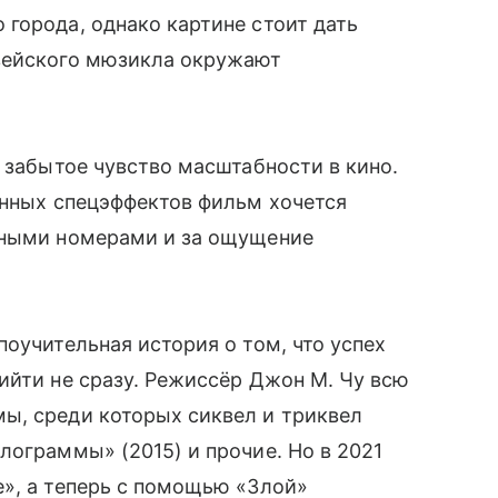
города, однако картине стоит дать
вейского мюзикла окружают
е забытое чувство масштабности в кино.
анных спецэффектов фильм хочется
ьными номерами и за ощущение
оучительная история о том, что успех
ийти не сразу. Режиссёр Джон М. Чу всю
ы, среди которых сиквел и триквел
лограммы» (2015) и прочие. Но в 2021
», а теперь с помощью «Злой»