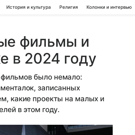
История и культура
Религия
Колонки и интервью
ые фильмы и
е в 2024 году
 фильмов было немало:
ументалок, записанных
м, какие проекты на малых и
лей в этом году.