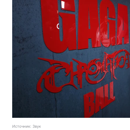
Источник:
Звук