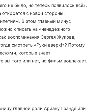
его не было, но теперь появилось всё».
 откроется с новой стороны,
ипетиям. В этом главный минус
 можно списать на «ненадёжного
 как воспоминания Сергея Жукова,
тогда смотреть «Руки вверх!»? Потому
песнями, которые знает
е вы того или нет, но фильм вовлекает.
ницу главной роли Ариану Гранде или