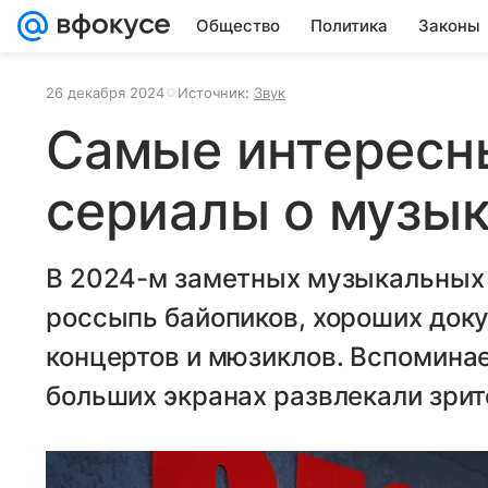
Общество
Политика
Законы
26 декабря 2024
Источник:
Звук
Самые интересн
сериалы о музык
В 2024-м заметных музыкальных
россыпь байопиков, хороших док
концертов и мюзиклов. Вспоминае
больших экранах развлекали зрите