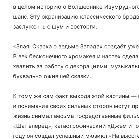
в целом историю о Волшебнике Изумрудного 
шанс. Эту экранизацию классического брод
заслуженные шум и восторги.
«Злая: Сказка о ведьме Запада» создаёт уж
В век бесконечного хромакея и наспех сдел
хвалить за работу с декорациями, музыкал
буквально ожившей сказки.
К тому же сам факт выхода этой картины — п
и понимание своих сильных сторон могут пр
жизнь снимал весьма посредственные фильм
«Шаг вперёд», катастрофический «Джем и го
году он создал успешный мюзикл «На высоте