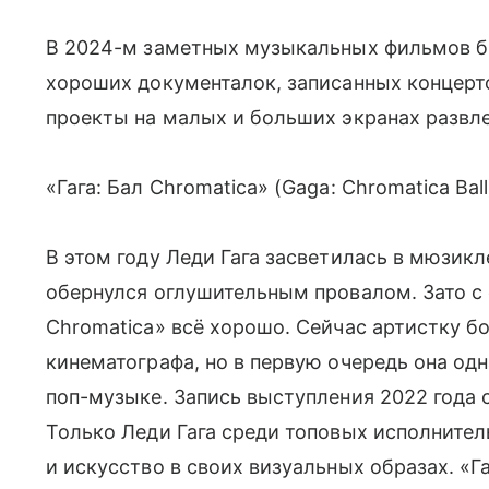
В 2024-м заметных музыкальных фильмов б
хороших документалок, записанных концерт
проекты на малых и больших экранах развле
«Гага: Бал Chromatica» (Gaga: Chromatica Ball
В этом году Леди Гага засветилась в мюзик
обернулся оглушительным провалом. Зато с
Chromatica» всё хорошо. Сейчас артистку б
кинематографа, но в первую очередь она одн
поп-музыке. Запись выступления 2022 года 
Только Леди Гага среди топовых исполнител
и искусство в своих визуальных образах. «Г