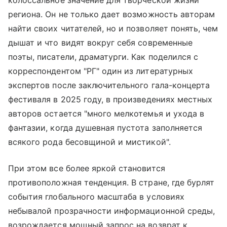
региона. Он не только дает возможность авторам
найти своих читателей, но и позволяет понять, чем
дышат и что видят вокруг себя современные
поэты, писатели, драматурги. Как поделился с
корреспондентом "РГ" один из литературных
экспертов после заключительного гала-концерта
фестиваля в 2025 году, в произведениях местных
авторов остается "много мелкотемья и ухода в
фантазии, когда душевная пустота заполняется
всякого рода бесовщиной и мистикой".
При этом все более яркой становится
противоположная тенденция. В стране, где бурлят
события глобального масштаба в условиях
небывалой прозрачности информационной среды,
возрождается мощный запрос на возврат к