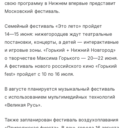
свою программу в Нижнем впервые представит
Московский фестиваль.
Семейный фестиваль «Это лето» пройдет
14—15 июня
: нижегородцев ждут театральные
постановки, концерты, а детей — интерактивные
и игровые зоны. «Горький + Нижний Новгород»
о творчестве Максима Горького —
20—22 июня
.
А фестиваль нового российского кино «Горький
fest» пройдет с 10 по 16 июля.
В августе планируется музыкальный фестиваль
с использованием мультимедийных технологий
«Великая Русь».
Также запланирован фестиваль воздухоплавания
«Приволжская фиеста». В день города 16 августа