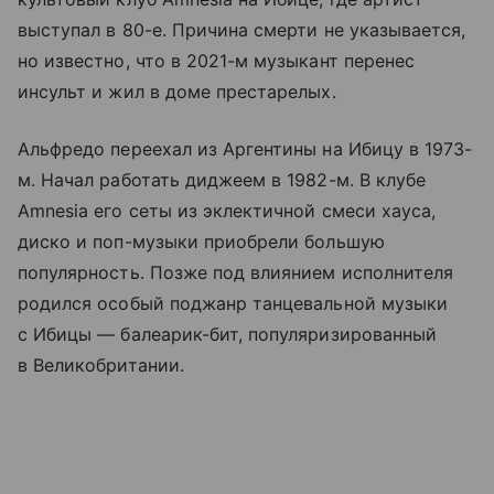
выступал в 80-е. Причина смерти не указывается,
но известно, что в 2021-м музыкант перенес
инсульт и жил в доме престарелых.
Альфредо переехал из Аргентины на Ибицу в 1973-
м. Начал работать диджеем в 1982-м. В клубе
Amnesia его сеты из эклектичной смеси хауса,
диско и поп-музыки приобрели большую
популярность. Позже под влиянием исполнителя
родился особый поджанр танцевальной музыки
с Ибицы — балеарик-бит, популяризированный
в Великобритании.