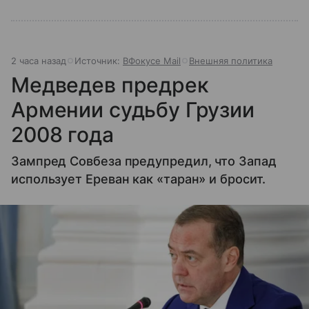
2 часа назад
Источник:
ВФокусе Mail
Внешняя политика
Медведев предрек
Армении судьбу Грузии
2008 года
Зампред Совбеза предупредил, что Запад
использует Ереван как «таран» и бросит.