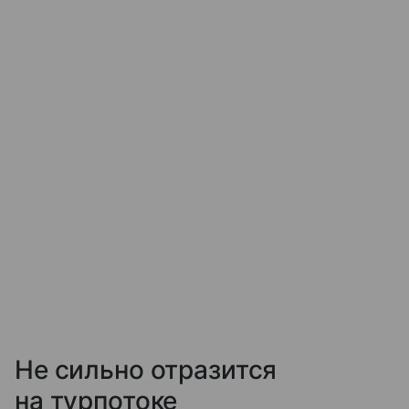
Не сильно отразится
на турпотоке