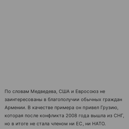
По словам Медведева, США и Евросоюз не
заинтересованы в благополучии обычных граждан
Армении. В качестве примера он привел Грузию,
которая после конфликта 2008 года вышла из СНГ,
но в итоге не стала членом ни ЕС, ни НАТО.