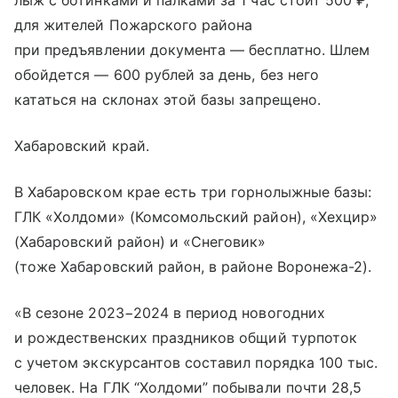
лыж с ботинками и палками за 1 час стоит 500 ₽,
для жителей Пожарского района
при предъявлении документа — бесплатно. Шлем
обойдется — 600 рублей за день, без него
кататься на склонах этой базы запрещено.
Хабаровский край.
В Хабаровском крае есть три горнолыжные базы:
ГЛК «Холдоми» (Комсомольский район), «Хехцир»
(Хабаровский район) и «Снеговик»
(тоже Хабаровский район, в районе Воронежа-2).
«В сезоне 2023−2024 в период новогодних
и рождественских праздников общий турпоток
с учетом экскурсантов составил порядка 100 тыс.
человек. На ГЛК “Холдоми” побывали почти 28,5