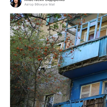
Автор ВФокусе Mail