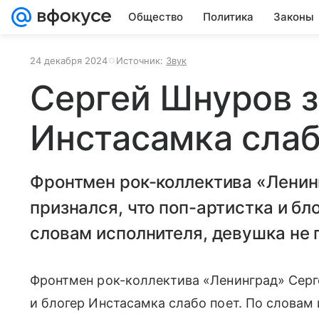
Общество
Политика
Законы
24 декабря 2024
Источник:
Звук
Сергей Шнуров з
Инстасамка слаб
Фронтмен рок-коллектива «Ленин
признался, что поп-артистка и бл
словам исполнителя, девушка не 
Фронтмен рок-коллектива «Ленинград» Серге
и блогер Инстасамка слабо поет. По словам