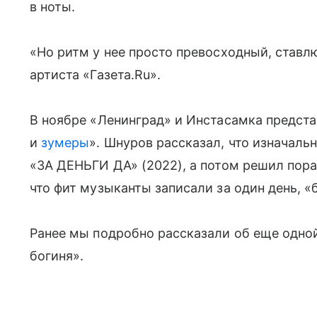
в ноты.
«Но ритм у нее просто превосходный, ставл
артиста «Газета.Ru».
В ноябре «Ленинград» и Инстасамка предст
и
зумеры
». Шнуров рассказал, что изначаль
«ЗА ДЕНЬГИ ДА» (2022), а потом решил пораб
что фит музыканты записали за один день, «
Ранее мы подробно рассказали об еще одно
богиня».