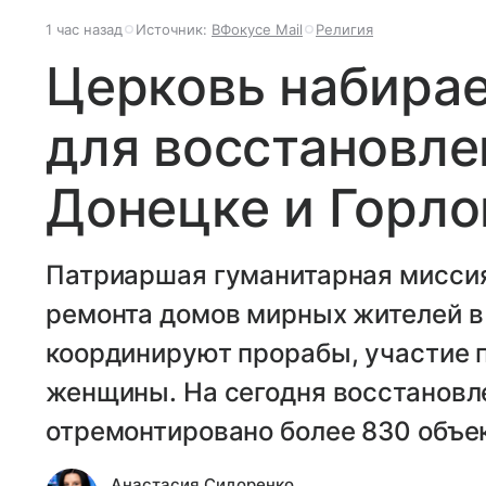
1 час назад
Источник:
ВФокусе Mail
Религия
Церковь набирае
для восстановле
Донецке и Горло
Патриаршая гуманитарная миссия
ремонта домов мирных жителей в 
координируют прорабы, участие 
женщины. На сегодня восстановле
отремонтировано более 830 объе
Анастасия Сидоренко