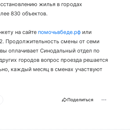
осстановлению жилья в городах
лее 830 объектов.
нкету на сайте
помочьвбеде.рф
или
22. Продолжительность смены от семи
квы оплачивает Синодальный отдел по
других городов вопрос проезда решается
но, каждый месяц в сменах участвуют
Поделиться