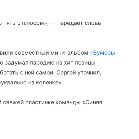
ю пять с плюсом», — передает слова
авили совместный мини-альбом «
Бумеры
но задумал пародию на хит певицы
отать с ней самой. Сергей уточнил,
буквально на коленке».
й свежей пластинке команды «Синяя