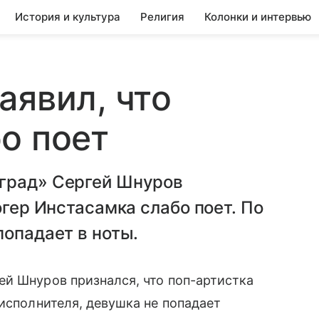
История и культура
Религия
Колонки и интервью
аявил, что
о поет
град» Сергей Шнуров
огер Инстасамка слабо поет. По
попадает в ноты.
й Шнуров признался, что поп-артистка
 исполнителя, девушка не попадает