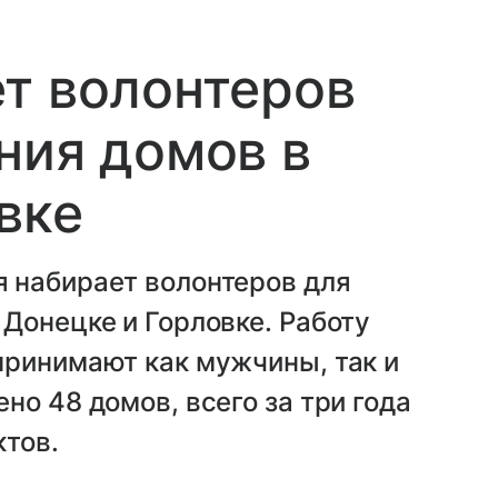
т волонтеров
ния домов в
вке
 набирает волонтеров для
Донецке и Горловке. Работу
принимают как мужчины, так и
но 48 домов, всего за три года
ктов.