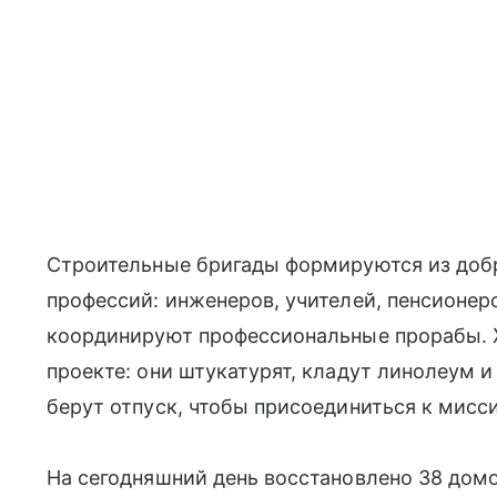
Строительные бригады формируются из добр
профессий: инженеров, учителей, пенсионеро
координируют профессиональные прорабы. 
проекте: они штукатурят, кладут линолеум и
берут отпуск, чтобы присоединиться к мисс
На сегодняшний день восстановлено 38 домов