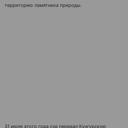
территорию памятника природы.
31 июля этого года суд передал Кунгурскую