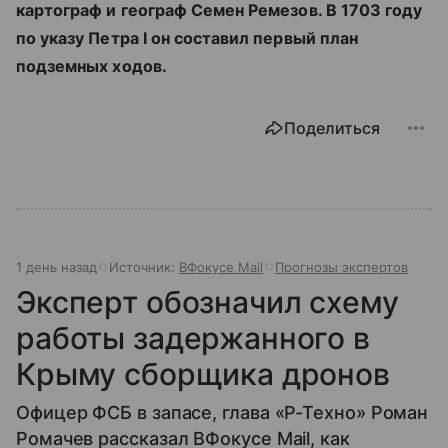
картограф и географ Семен Ремезов. В 1703 году
по указу Петра I он составил первый план
подземных ходов.
Поделиться
1 день назад
Источник:
ВФокусе Mail
Прогнозы экспертов
Эксперт обозначил схему
работы задержанного в
Крыму сборщика дронов
Офицер ФСБ в запасе, глава «Р-Техно» Роман
Ромачев рассказал ВФокусе Mail, как