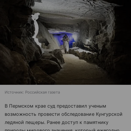
Источник:
Российская газета
В Пермском крае суд предоставил ученым
возможность провести обследование Кунгурской
ледяной пещеры. Ранее доступ к памятнику
природы мирового значения, который ежегодно