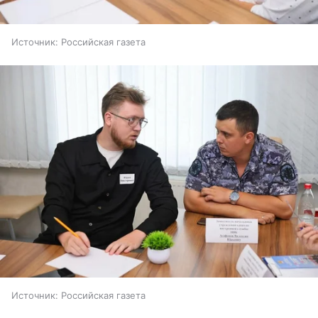
Источник:
Российская газета
Источник:
Российская газета