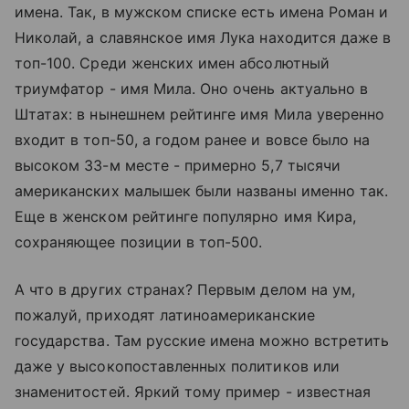
имена. Так, в мужском списке есть имена Роман и
Николай, а славянское имя Лука находится даже в
топ-100. Среди женских имен абсолютный
триумфатор - имя Мила. Оно очень актуально в
Штатах: в нынешнем рейтинге имя Мила уверенно
входит в топ-50, а годом ранее и вовсе было на
высоком 33-м месте - примерно 5,7 тысячи
американских малышек были названы именно так.
Еще в женском рейтинге популярно имя Кира,
сохраняющее позиции в топ-500.
А что в других странах? Первым делом на ум,
пожалуй, приходят латиноамериканские
государства. Там русские имена можно встретить
даже у высокопоставленных политиков или
знаменитостей. Яркий тому пример - известная