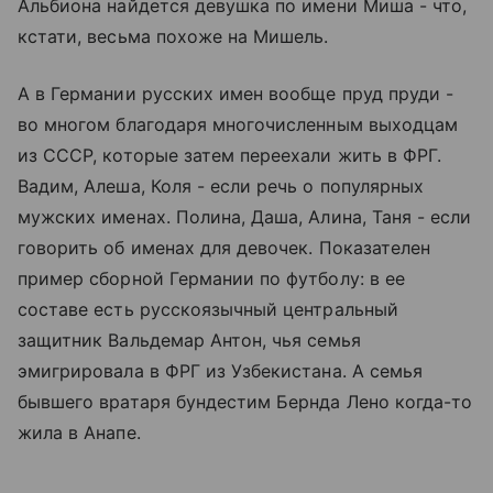
Альбиона найдется девушка по имени Миша - что,
кстати, весьма похоже на Мишель.
А в Германии русских имен вообще пруд пруди -
во многом благодаря многочисленным выходцам
из СССР, которые затем переехали жить в ФРГ.
Вадим, Алеша, Коля - если речь о популярных
мужских именах. Полина, Даша, Алина, Таня - если
говорить об именах для девочек. Показателен
пример сборной Германии по футболу: в ее
составе есть русскоязычный центральный
защитник Вальдемар Антон, чья семья
эмигрировала в ФРГ из Узбекистана. А семья
бывшего вратаря бундестим Бернда Лено когда-то
жила в Анапе.