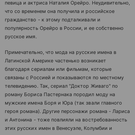
певица и актриса Наталия Орейро. Неудивительно,
что со временем она получила и российское
гражданство - к этому подталкивали и
популярность Орейро в России, и ее собственно
русское имя.
Примечательно, что мода на русские имена в
Латинской Америке частенько возникает
благодаря сериалам или фильмам, которые
связаны с Россией и показываются по местному
телевидению. Так, сериал "Доктор Живаго" по
роману Бориса Пастернака породил моду на
мужские имена Боря и Юра (так звали главного
героя романа). Другие персонажи романа - Лариса
и Антонина - тоже повлияли на востребованность
этих русских имен в Венесуэле, Колумбии и