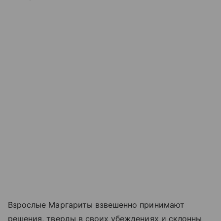
Взрослые Маргариты взвешенно принимают
решения, тверды в своих убеждениях и склонны