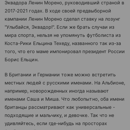
Эквадора Ленин Морено, руководивший страной в
2017-2021 годах. В ходе своей предвыборной
кампании Ленин Морено сделал ставку на лозунг
"Улыбайся, Эквадор!". Если же брать случаи из
мира спорта, нельзя не упомянуть футболиста из
Коста-Рики Ельцина Техеду, названного так из-за
того, что его маме импонировал президент России
Борис Ельцин.
В Британии и Германии тоже можно встретить
местных людей с русскими именами. На Альбионе,
например, новорожденных иногда называют
именами Саша и Миша. Что любопытно, оба имени
британцы рассматривают как универсальные -
подходящие и мальчику, и девочке. Так что не
удивляйтесь, если где-нибудь на просторах