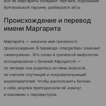
Все ли Маргариты обладают чертами, подобными
булгаковской героине, разбирался aif.ru.
Происхождение и перевод
имени Маргарита
Маргарита — женское имя греческого
происхождения. В переводе «margarites» означает
«жемчужина». Это слово в греческой мифологии
ассоциировали с богиней Афродитой —
по легенде она родилась из пены морской,
ее считали спутницей и покровительницей
мореплавателей. Чтобы расположить богиню
к себе, моряки преподносили ей жемчуг
и раковины с перламутром.