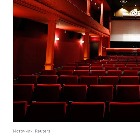
Источник:
Reuters