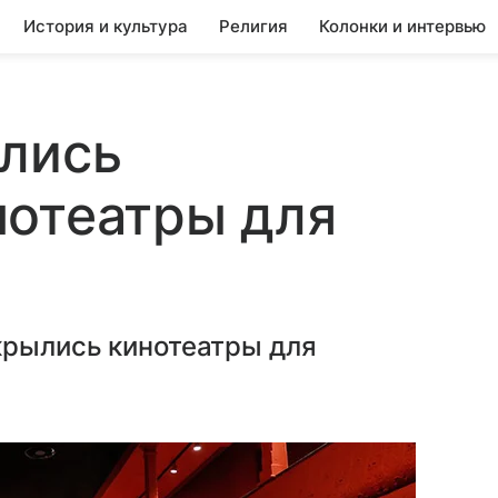
История и культура
Религия
Колонки и интервью
ылись
нотеатры для
крылись кинотеатры для