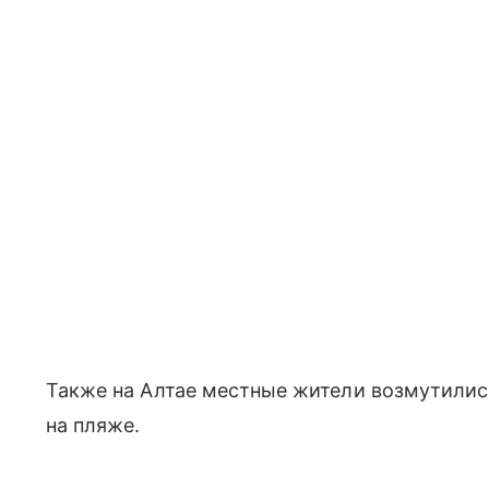
Также на Алтае местные жители возмутилис
на пляже.