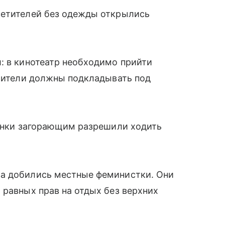
сетителей без одежды открылись
: в кинотеатр необходимо прийти
етители должны подкладывать под
синки загорающим разрешили ходить
ва добились местные феминистки. Они
 равных прав на отдых без верхних