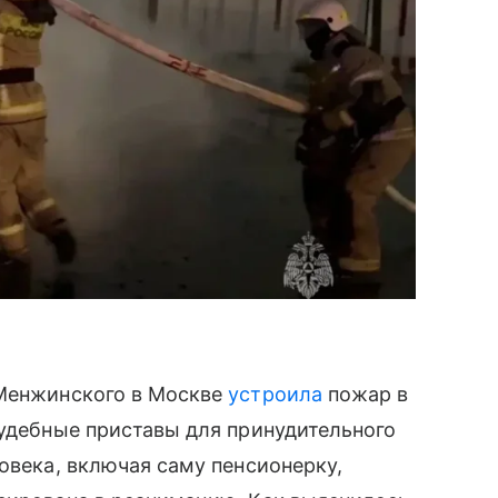
 Менжинского в Москве
устроила
пожар в
судебные приставы для принудительного
овека, включая саму пенсионерку,