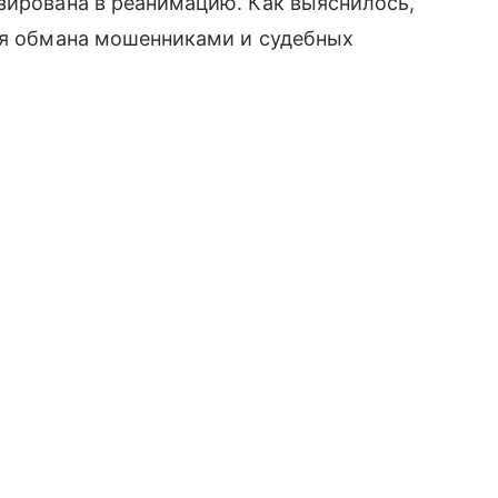
зирована в реанимацию. Как выяснилось,
рия обмана мошенниками и судебных