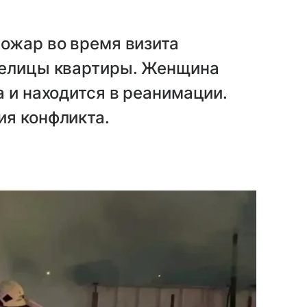
ожар во время визита
делицы квартиры. Женщина
а и находится в реанимации.
ия конфликта.