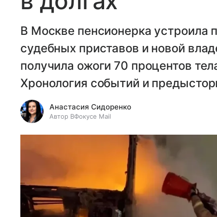
в долгах
В Москве пенсионерка устроила п
судебных приставов и новой вла
получила ожоги 70 процентов тел
Хронология событий и предыстор
Анастасия Сидоренко
Автор ВФокусе Mail