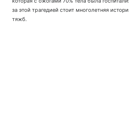
которая с ожогами 70% тела была госпитали
за этой трагедией стоит многолетняя исто
тяжб.