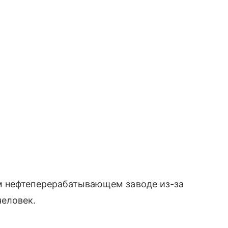
м нефтеперерабатывающем заводе из-за
еловек.