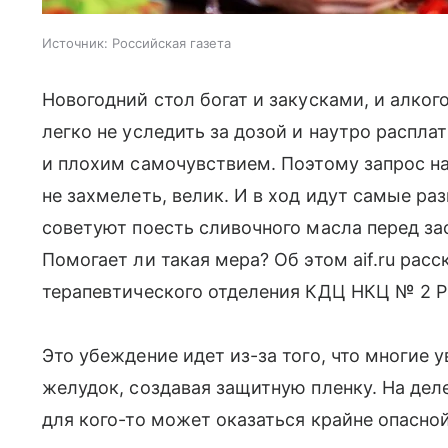
Источник:
Российская газета
Новогодний стол богат и закусками, и алко
легко не уследить за дозой и наутро распла
и плохим самочувствием. Поэтому запрос на
не захмелеть, велик. И в ход идут самые ра
советуют поесть сливочного масла перед за
Помогает ли такая мера? Об этом aif.ru рас
терапевтического отделения КДЦ НКЦ № 2 РН
Это убеждение идет из-за того, что многие 
желудок, создавая защитную пленку. На дел
для кого-то может оказаться крайне опасной