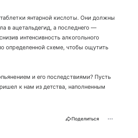
 таблетки янтарной кислоты. Они должны
а в ацетальдегид, а последнего —
снизив интенсивность алкогольного
по определенной схеме, чтобы ощутить
опьянением и его последствиями? Пусть
пришел к нам из детства, наполненным
Поделиться