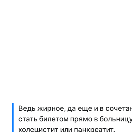
Ведь жирное, да еще и в сочет
стать билетом прямо в больницу
холецистит или панкреатит.