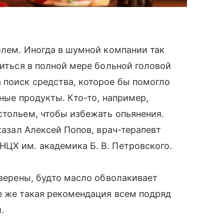
голем. Иногда в шумной компании так
титься в полной мере больной головой
 поиск средства, которое бы помогло
зные продукты. Кто-то, например,
стольем, чтобы избежать опьянения.
сказал Алексей Попов, врач-терапевт
ЦХ им. академика Б. В. Петровского.
уверены, будто масло обволакивает
е же такая рекомендация всем подряд
.