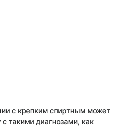
ании с крепким спиртным может
 с такими диагнозами, как