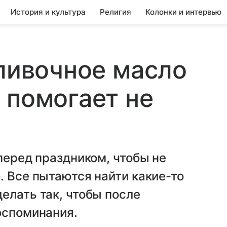
История и культура
Религия
Колонки и интервью
сливочное масло
 помогает не
перед праздником, чтобы не
. Все пытаются найти какие-то
елать так, чтобы после
оспоминания.