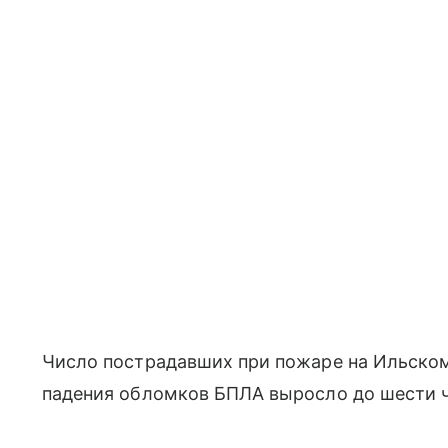
Число пострадавших при пожаре на Ильско
падения обломков БПЛА выросло до шести ч