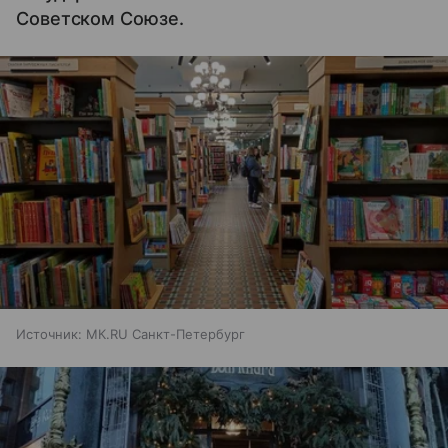
Советском Союзе.
Источник:
МК.RU Санкт-Петербург