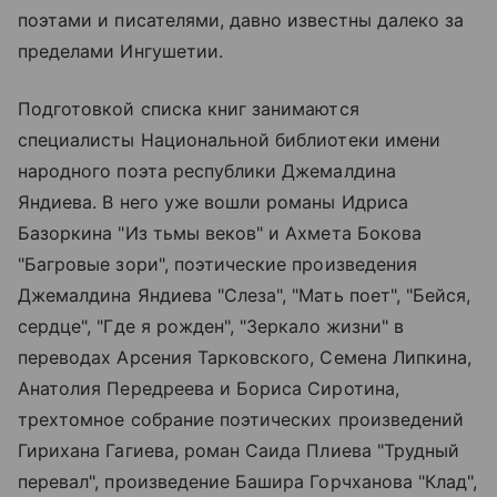
поэтами и писателями, давно известны далеко за
пределами Ингушетии.
Подготовкой списка книг занимаются
специалисты Национальной библиотеки имени
народного поэта республики Джемалдина
Яндиева. В него уже вошли романы Идриса
Базоркина "Из тьмы веков" и Ахмета Бокова
"Багровые зори", поэтические произведения
Джемалдина Яндиева "Слеза", "Мать поет", "Бейся,
сердце", "Где я рожден", "Зеркало жизни" в
переводах Арсения Тарковского, Семена Липкина,
Анатолия Передреева и Бориса Сиротина,
трехтомное собрание поэтических произведений
Гирихана Гагиева, роман Саида Плиева "Трудный
перевал", произведение Башира Горчханова "Клад",