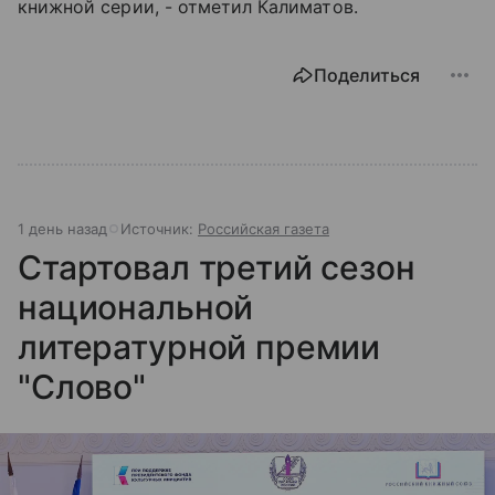
книжной серии, - отметил Калиматов.
Поделиться
1 день назад
Источник:
Российская газета
Стартовал третий сезон
национальной
литературной премии
"Слово"