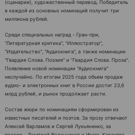
(сценарии), художественный перевод. Победитель
в каждой из основных номинаций получит три
миллиона рублей.
Среди специальных наград - Гран-при,
"Литературная критика", "Иллюстратор",
"Издательство", "Аудиокнига", а также номинации
"Гвардия Слова. Поэзия" и "Гвардия Слова. Проза".
Появление новой номинации "Аудиокнига"
неслучайно. По итогам 2025 года объем продаж
аудио- и электронных книг в России достиг 23,6
млрд рублей, и рынок продолжает расти.
Состав жюри по номинациям сформирован из
известных писателей и поэтов. За прозу отвечают
Алексей Варламов и Сергей Лукьяненко, за
поэзию - Дмитрий Воденников и Игорь Караулов,