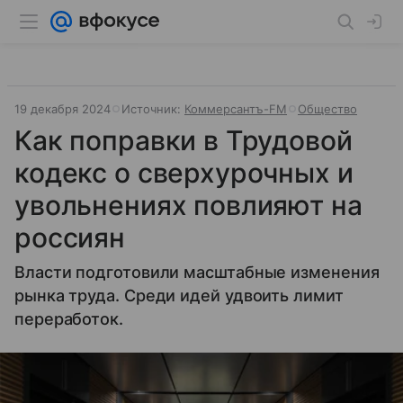
19 декабря 2024
Источник:
Коммерсантъ-FM
Общество
Как поправки в Трудовой
кодекс о сверхурочных и
увольнениях повлияют на
россиян
Власти подготовили масштабные изменения
рынка труда. Среди идей удвоить лимит
переработок.