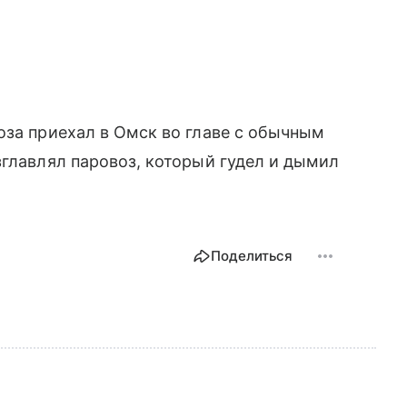
оза приехал в Омск во главе с обычным
зглавлял паровоз, который гудел и дымил
Поделиться