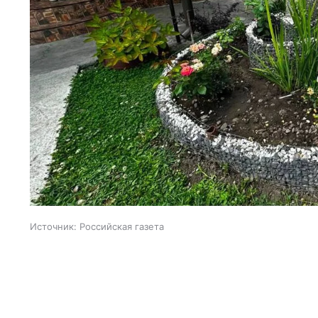
Источник:
Российская газета