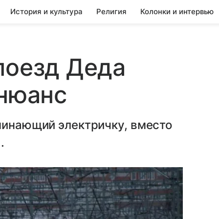
История и культура
Религия
Колонки и интервью
поезд Деда
 нюанс
минающий электричку, вместо
.