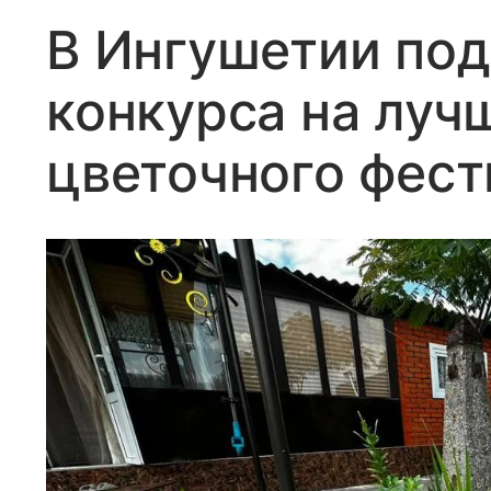
В Ингушетии под
конкурса на луч
цветочного фест