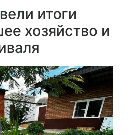
вели итоги
шее хозяйство и
иваля