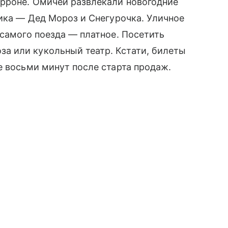
ерроне. Омичей развлекали новогодние
ника — Дед Мороз и Снегурочка. Уличное
 самого поезда — платное. Посетить
 или кукольный театр. Кстати, билеты
е восьми минут после старта продаж.