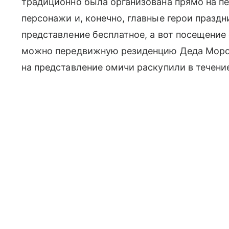
традиционно была организована прямо на п
персонажи и, конечно, главные герои празд
представление бесплатное, а вот посещение
можно передвижную резиденцию Деда Мороза
на представление омичи раскупили в течени