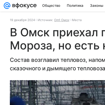
Общество
Политика
Законы
19 декабря 2024
Источник:
Om1 Омск
Места
В Омск приехал 
Мороза, но есть
Состав возглавил тепловоз, напо
сказочного и дымящего тепловоза