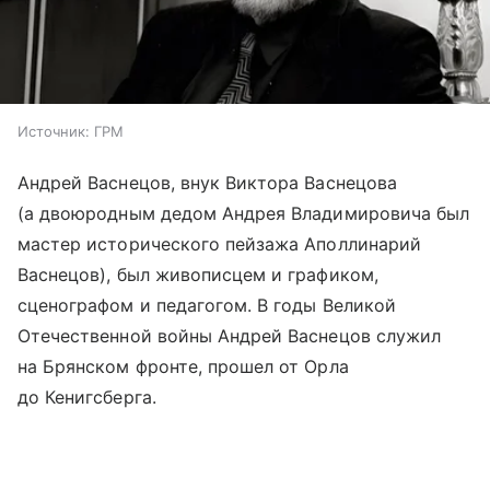
Источник:
ГРМ
Андрей Васнецов, внук Виктора Васнецова
(а двоюродным дедом Андрея Владимировича был
мастер исторического пейзажа Аполлинарий
Васнецов), был живописцем и графиком,
сценографом и педагогом. В годы Великой
Отечественной войны Андрей Васнецов служил
на Брянском фронте, прошел от Орла
до Кенигсберга.