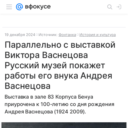
19 декабря 2024
Источник:
Фонтанка
История и культура
Параллельно с выставкой
Виктора Васнецова
Русский музей покажет
работы его внука Андрея
Васнецова
Выставка в зале 83 Корпуса Бенуа
приурочена к 100-летию со дня рождения
Андрея Васнецова (1924 2009).