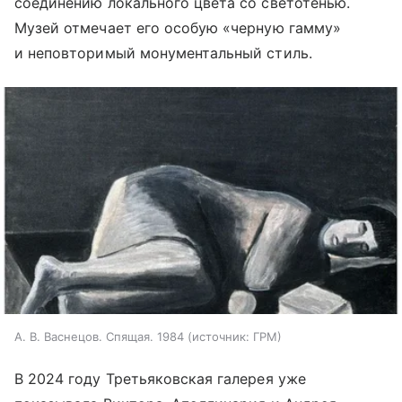
соединению локального цвета со светотенью.
Музей отмечает его особую «черную гамму»
и неповторимый монументальный стиль.
А. В. Васнецов. Спящая. 1984
источник:
ГРМ
В 2024 году Третьяковская галерея уже