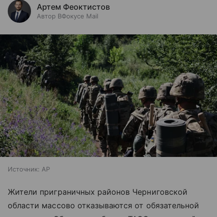
Артем Феоктистов
Автор ВФокусе Mail
Источник:
AP
Жители приграничных районов Черниговской
области массово отказываются от обязательной