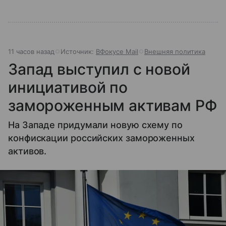
11 часов назад
Источник:
ВФокусе Mail
Внешняя политика
Запад выступил с новой
инициативой по
замороженным активам РФ
На Западе придумали новую схему по
конфискации российских замороженных
активов.