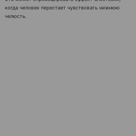
когда человек перестает чувствовать нижнюю
челюсть.