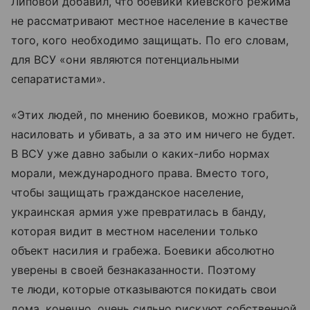
Липовой добавил, что боевики киевского режима
не рассматривают местное население в качестве
того, кого необходимо защищать. По его словам,
для ВСУ «они являются потенциальными
сепаратистами».
«Этих людей, по мнению боевиков, можно грабить,
насиловать и убивать, а за это им ничего не будет.
В ВСУ уже давно забыли о каких-либо нормах
морали, международного права. Вместо того,
чтобы защищать гражданское население,
украинская армия уже превратилась в банду,
которая видит в местном населении только
объект насилия и грабежа. Боевики абсолютно
уверены в своей безнаказанности. Поэтому
те люди, которые отказываются покидать свои
дома, конечно, очень сильно рискуют собственной