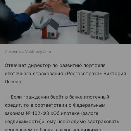
Источник:
Vecteezy.com
Отвечает директор по развитию портфеля
ипотечного страхования «Росгосстраха» Виктория
Лессар:
— Если гражданин берёт в банке ипотечный
кредит, то в соответствии с Федеральным
законом № 102-ФЗ «Об ипотеке (залоге
недвижимости)», ему необходимо застраховать
передаваемое банку в залог недвижимое