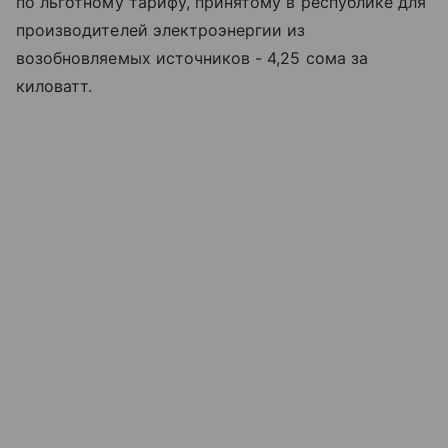
по льготному тарифу, принятому в республике для
производителей электроэнергии из
возобновляемых источников - 4,25 сома за
киловатт.