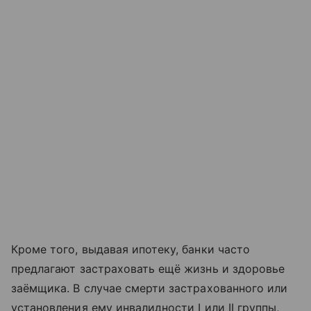
Кроме того, выдавая ипотеку, банки часто
предлагают застраховать ещё жизнь и здоровье
заёмщика. В случае смерти застрахованного или
установления ему инвалидности I или II группы,