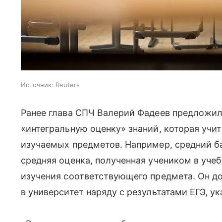
Источник:
Reuters
Ранее глава СПЧ Валерий Фадеев предложил
«интегральную оценку» знаний, которая учи
изучаемых предметов. Например, средний б
средняя оценка, полученная учеником в учеб
изучения соответствующего предмета. Он д
в университет наряду с результатами ЕГЭ, ук