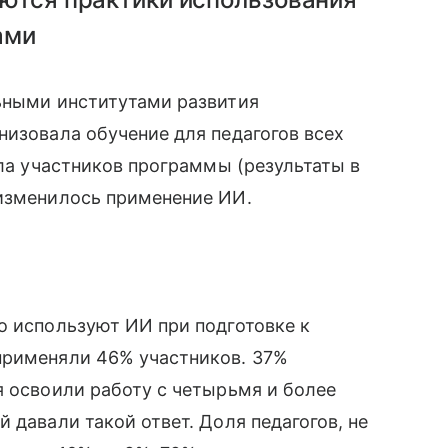
ами
льными институтами развития
низовала обучение для педагогов всех
сла участников программы (результаты в
 изменилось применение ИИ.
о используют ИИ при подготовке к
применяли 46% участников. 37%
я освоили работу с четырьмя и более
 давали такой ответ. Доля педагогов, не