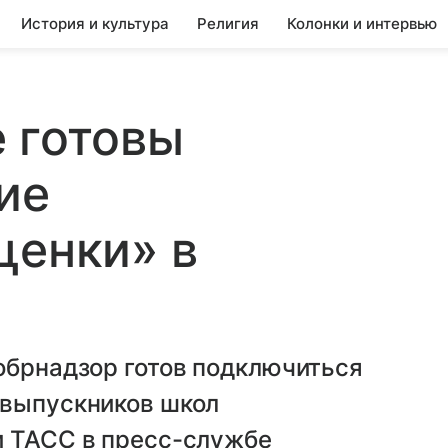
История и культура
Религия
Колонки и интервью
 готовы
ие
ценки» в
обрнадзор готов подключиться
 выпускников школ
и ТАСС в пресс-службе