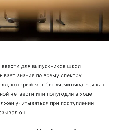
 ввести для выпускников школ
тывает знания по всему спектру
алл, который мог бы высчитываться как
ной четверти или полугодии в ходе
олжен учитываться при поступлении
азывал он.