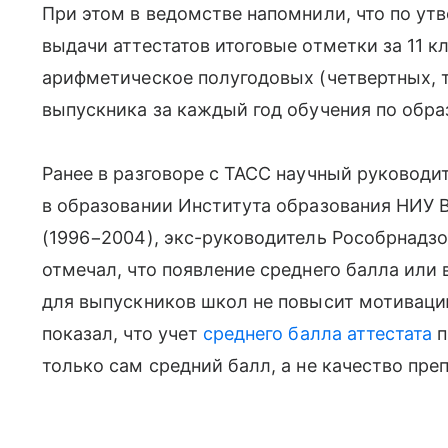
При этом в ведомстве напомнили, что по 
выдачи аттестатов итоговые отметки за 11 к
арифметическое полугодовых (четвертных, 
выпускника за каждый год обучения по обр
Ранее в разговоре с ТАСС научный руководи
в образовании Института образования НИУ 
(1996−2004), экс-руководитель Рособрнадз
отмечал, что появление среднего балла или
для выпускников школ не повысит мотиваци
показал, что учет
среднего балла аттестата
п
только сам средний балл, а не качество пре