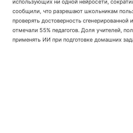
использующих ни одной нейросети, сократил
сообщили, что разрешают школьникам польз
проверять достоверность сгенерированной 
отмечали 55% педагогов. Доля учителей, 
применять ИИ при подготовке домашних зада