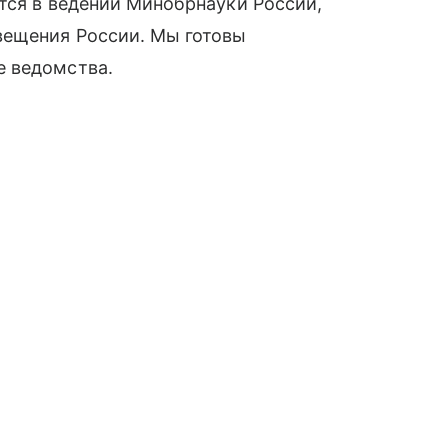
тся в ведении Минобрнауки России,
вещения России. Мы готовы
е ведомства.