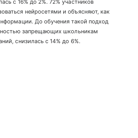
ась с 16% до 2%. 72% участников
оваться нейросетями и объясняют, как
информации. До обучения такой подход
полностью запрещающих школьникам
ний, снизилась с 14% до 6%.