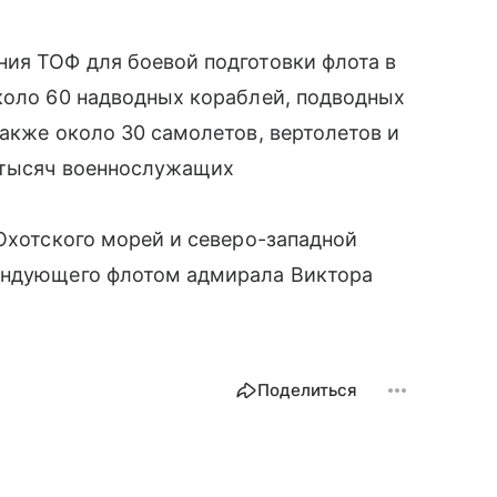
ния ТОФ для боевой подготовки флота в
коло 60 надводных кораблей, подводных
также около 30 самолетов, вертолетов и
 тысяч военнослужащих
 Охотского морей и северо-западной
мандующего флотом адмирала Виктора
Поделиться