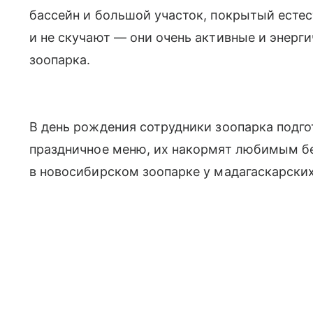
бассейн и большой участок, покрытый есте
и не скучают — они очень активные и энерг
зоопарка.
В день рождения сотрудники зоопарка подго
праздничное меню, их накормят любимым б
в новосибирском зоопарке у мадагаскарских