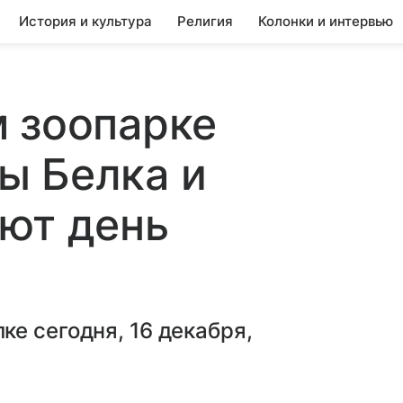
История и культура
Религия
Колонки и интервью
 зоопарке
ы Белка и
ют день
е сегодня, 16 декабря,