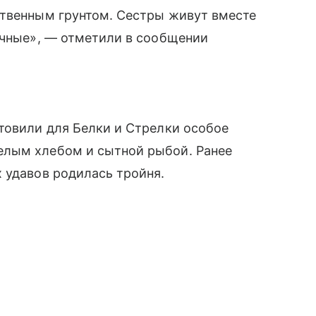
ственным грунтом. Сестры живут вместе
ичные», — отметили в сообщении
товили для Белки и Стрелки особое
елым хлебом и сытной рыбой. Ранее
 удавов родилась тройня.