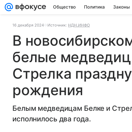
Общество
Политика
Законы
16 декабря 2024
Источник:
НДН.ИНФО
В новосибирском
белые медведиц
Стрелка праздну
рождения
Белым медведицам Белке и Стрелк
исполнилось два года.