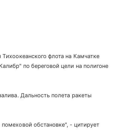
 Тихоокеанского флота на Камчатке
алибр" по береговой цели на полигоне
залива. Дальность полета ракеты
помеховой обстановке", - цитирует