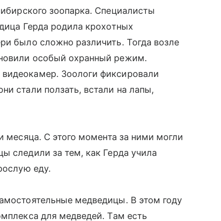
сибирского зоопарка. Специалисты
едица Герда родила крохотных
ри было сложно различить. Тогда возле
ановили особый охранный режим.
 видеокамер. Зоологи фиксировали
ни стали ползать, встали на лапы,
и месяца. С этого момента за ними могли
ы следили за тем, как Герда учила
рослую еду.
самостоятельные медведицы. В этом году
омплекса для медведей. Там есть