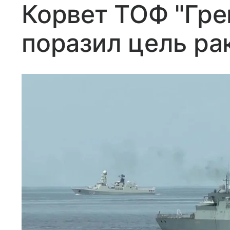
Корвет ТОФ "Гр
поразил цель ра