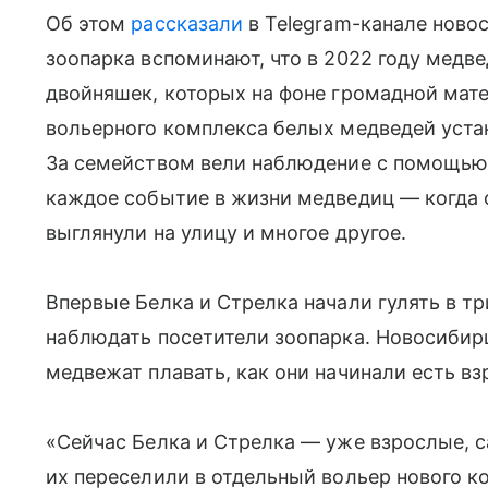
Об этом
рассказали
в Telegram-канале ново
зоопарка вспоминают, что в 2022 году медв
двойняшек, которых на фоне громадной мате
вольерного комплекса белых медведей уст
За семейством вели наблюдение с помощью
каждое событие в жизни медведиц — когда о
выглянули на улицу и многое другое.
Впервые Белка и Стрелка начали гулять в тр
наблюдать посетители зоопарка. Новосибирц
медвежат плавать, как они начинали есть вз
«Сейчас Белка и Стрелка — уже взрослые, 
их переселили в отдельный вольер нового к