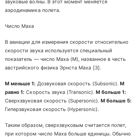
звуковые волны. В этот момент меняется
аэродинамика полета.
Число Маха
В авиации для измерения скорости относительно
скорости звука используется специальный
показатель — число Маха (M), названное в честь
австрийского физика Эрнста Маха [3].
М меньше 1:
Дозвуковая скорость (Subsonic).
М
равно 1:
Скорость звука (Transonic).
М больше 1:
Сверхзвуковая скорость (Supersonic).
М больше 5:
Гиперзвуковая скорость (Hypersonic).
Таким образом, сверхзвуковым считается полет,
при котором число Маха больше единицы. Обычно