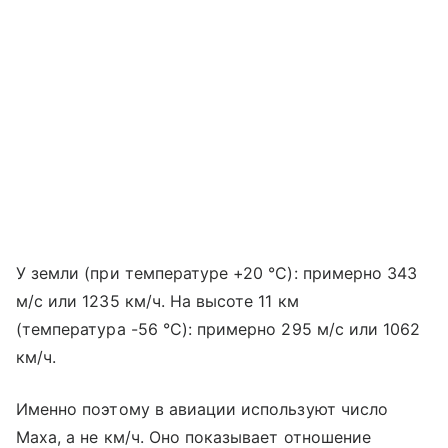
У земли (при температуре +20 °C): примерно 343
м/с или 1235 км/ч. На высоте 11 км
(температура -56 °C): примерно 295 м/с или 1062
км/ч.
Именно поэтому в авиации используют число
Маха, а не км/ч. Оно показывает отношение