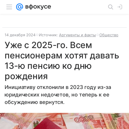
14 декабря 2024
Источник:
Аргументы и факты
Общество
Уже с 2025-го. Всем
пенсионерам хотят давать
13-ю пенсию ко дню
рождения
Инициативу отклонили в 2023 году из-за
юридических недочетов, но теперь к ее
обсуждению вернутся.