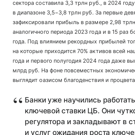
сектора составила 3,3 трлн руб., в 2024 год
в диапазоне 3,5−3,8 трлн руб. За первые де
зафиксировали прибыль в размере 2,98 трлн 
аналогичного периода 2023 года и в 15 раз 
года. Под влиянием рекордных прибылей то
на которые приходится 70% активов всей на
года и первого полугодия 2024 года даже вы
млрд руб. На фоне повсеместных экономиче
выглядит оазисом благоденствия и процвета
Банки уже научились работать
ключевой ставки ЦБ. Они чутк
регулятора и закладывают в с
и услуг ожидания роста ключе