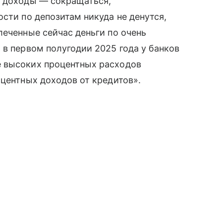
е доходы — сокращаться,
сти по депозитам никуда не денутся,
леченные сейчас деньги по очень
 в первом полугодии 2025 года у банков
е высоких процентных расходов
оцентных доходов от кредитов».