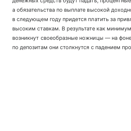
денежных средств будут падать, процентны
а обязательства по выплате высокой доходно
в следующем году придется платить за прив
высоким ставкам. В результате как минимум
возникнут своеобразные ножницы — на фон
по депозитам они столкнутся с падением пр