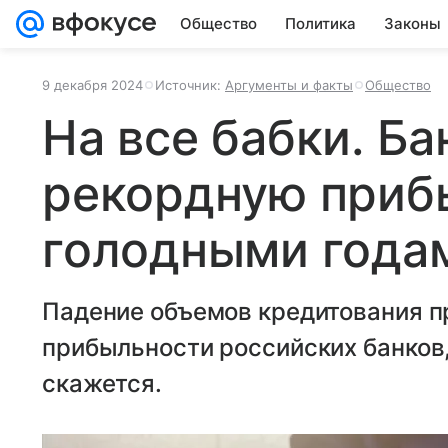
Общество
Политика
Законы
9 декабря 2024
Источник:
Аргументы и факты
Общество
На все бабки. Б
рекордную приб
голодными года
Падение объемов кредитования п
прибыльности российских банков, 
скажется.