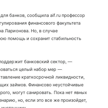
для банков, сообщила aif.ru профессор
гулирования финансового факультета
а Ларионова. Но, в случае
нюю помощь и сохранит стабильность
 поддержит банковский сектор, —
зоваться целый набор мер —
ставление краткосрочной ликвидности,
ющих займов. Финансово неустойчивые
рого, могут санировать. Пока нет явных
нарию, но, если это все же произойдет,
 инстанции».