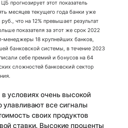
у ЦБ прогнозирует этот показатель
вять месяцев текущего года банки уже
руб., что на 12% превышает результат
больше показателя за этот же срок 2022
п-менеджеры 18 крупнейших банков,
шей банковской системы, в течение 2023
писали себе премий и бонусов на 64
ских сложностей банковский сектор
ния.
 в условиях очень высокой
о улавливают все сигналы
тоимость своих продуктов
вой ставки. Высокие проценты