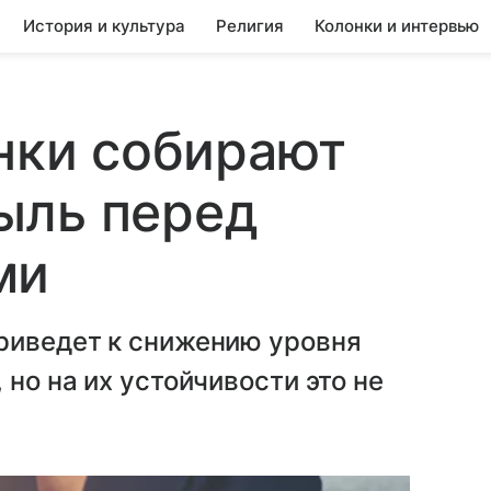
История и культура
Религия
Колонки и интервью
анки собирают
ыль перед
ми
риведет к снижению уровня
но на их устойчивости это не