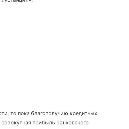
сти, то пока благополучию кредитных
у совокупная прибыль банковского