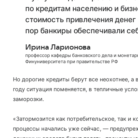
по кредитам населению и биз
стоимость привлечения денег 
пор банкиры обеспечивали се
Ирина Ларионова
профессор кафедры банковского дела и монетар
Финуниверситета при правительстве РФ
Но дорогие кредиты берут все неохотнее, а 
году ситуация поменяется, в тепличные усл
заморозки.
«Затормозится как потребительское, так и к
процессы начались уже сейчас, — предупр