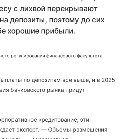
несу с лихвой перекрывают
на депозиты, поэтому до сих
бе хорошие прибыли.
ного регулирования финансового факультета
выплаты по депозитам все выше, и в 2025
овия банковского рынка придут
орпоративное кредитование, эти
еждает эксперт. — Объемы размещения