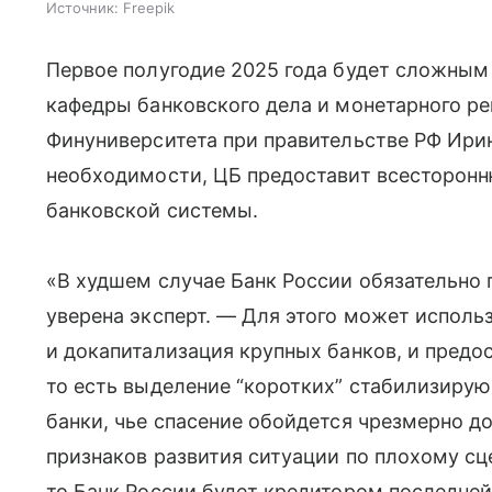
Источник:
Freepik
Первое полугодие 2025 года будет сложным 
кафедры банковского дела и монетарного ре
Финуниверситета при правительстве РФ Ирин
необходимости, ЦБ предоставит всесторон
банковской системы.
«В худшем случае Банк России обязательно
уверена эксперт. — Для этого может исполь
и докапитализация крупных банков, и предо
то есть выделение “коротких” стабилизиру
банки, чье спасение обойдется чрезмерно до
признаков развития ситуации по плохому сце
то Банк России будет кредитором последней