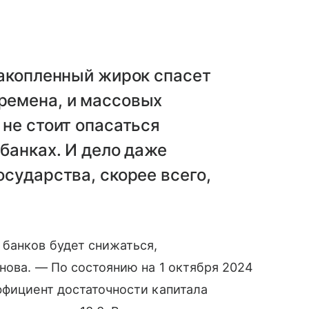
накопленный жирок спасет
ремена, и массовых
 не стоит опасаться
 банках. И дело даже
осударства, скорее всего,
банков будет снижаться,
нова. — По состоянию на 1 октября 2024
ффициент достаточности капитала