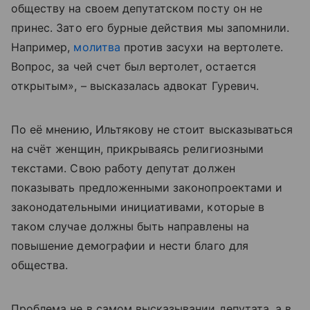
обществу на своем депутатском посту он не
принес. Зато его бурные действия мы запомнили.
Например,
молитва
против засухи на вертолете.
Вопрос, за чей счет был вертолет, остается
открытым», – высказалась адвокат Гуревич.
По её мнению, Ильтякову не стоит высказываться
на счёт женщин, прикрываясь религиозными
текстами. Свою работу депутат должен
показывать предложенными законопроектами и
законодательными инициативами, которые в
таком случае должны быть направлены на
повышение демографии и нести благо для
общества.
Проблема не в самом высказывании депутата, а в