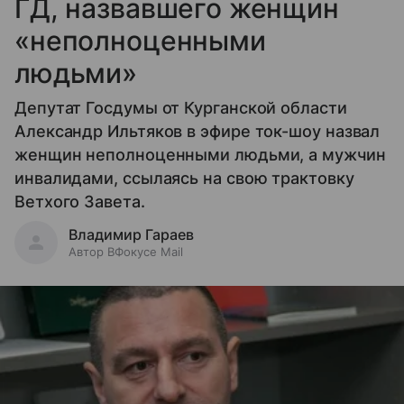
ГД, назвавшего женщин
«неполноценными
людьми»
Депутат Госдумы от Курганской области
Александр Ильтяков в эфире ток-шоу назвал
женщин неполноценными людьми, а мужчин
инвалидами, ссылаясь на свою трактовку
Ветхого Завета.
Владимир Гараев
Автор ВФокусе Mail