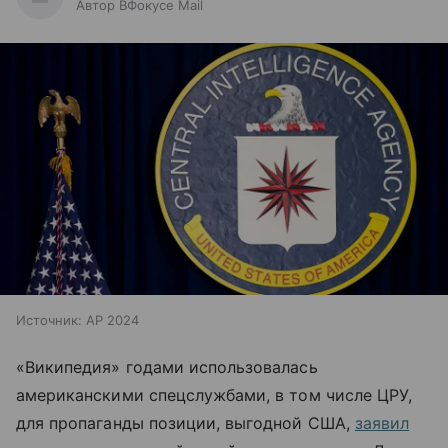
Автор ВФокусе Mail
Источник:
AP 2024
«Википедия» годами использовалась
американскими спецслужбами, в том числе ЦРУ,
для пропаганды позиции, выгодной США,
заявил