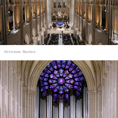
Источник:
Reuters