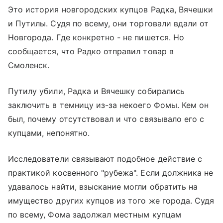
Это история новгородских купцов Радка, Вячешки
и Путилы. Судя по всему, они торговали вдали от
Новгорода. Где конкретно - не пишется. Но
сообщается, что Радко отправил товар в
Смоленск.
Путилу убили, Радка и Вячешку собирались
заключить в темницу из-за некоего Фомы. Кем он
был, почему отсутствовал и что связывало его с
купцами, непонятно.
Исследователи связывают подобное действие с
практикой косвенного "рубежа". Если должника не
удавалось найти, взыскание могли обратить на
имущество других купцов из того же города. Судя
по всему, Фома задолжал местным купцам