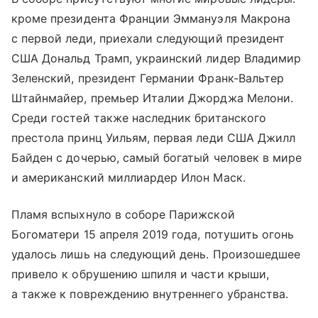
кроме президента Франции Эммануэля Макрона
с первой леди, приехали следующий президент
США Дональд Трамп, украинский лидер Владимир
Зеленский, президент Германии Франк-Вальтер
Штайнмайер, премьер Италии Джорджа Мелони.
Среди гостей также наследник британского
престола принц Уильям, первая леди США Джилл
Байден с дочерью, самый богатый человек в мире
и американский миллиардер Илон Маск.
Пламя вспыхнуло в соборе Парижской
Богоматери 15 апреля 2019 года, потушить огонь
удалось лишь на следующий день. Произошедшее
привело к обрушению шпиля и части крыши,
а также к повреждению внутреннего убранства.