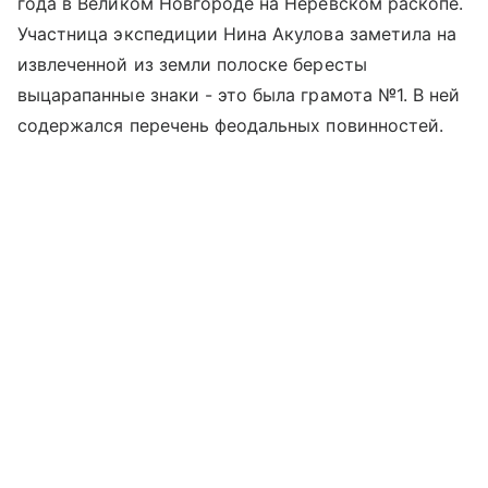
года в Великом Новгороде на Неревском раскопе.
Участница экспедиции Нина Акулова заметила на
извлеченной из земли полоске бересты
выцарапанные знаки - это была грамота №1. В ней
содержался перечень феодальных повинностей.