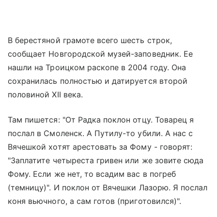
В берестяной грамоте всего шесть строк,
сообщает Новгородской музей-заповедник. Ее
нашли на Троицком раскопе в 2004 году. Она
сохранилась полностью и датируется второй
половиной XII века.
Там пишется: "От Радка поклон отцу. Товарец я
послал в Смоленск. А Путилу-то убили. А нас с
Вячешкой хотят арестовать за Фому - говорят:
"Заплатите четыреста гривен или же зовите сюда
Фому. Если же нет, то всадим вас в погреб
(темницу)". И поклон от Вячешки Лазорю. Я послал
коня вьючного, а сам готов (приготовился)".