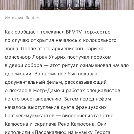
Источник:
Reuters
Как сообщает телеканал BFMTV, торжество
по случаю открытия началось с колокольного
звона. После этого архиепископ Парижа,
монсеньор Лоран Ульрих постучал посохом
в двери собора — этот ритуал ознаменовал начало
церемонии. Во время нее был показан
документальный фильм, рассказывающий
о пожаре в Нотр-Даме и работах специалистов
по его восстановлению. Затем перед нефом
началось выступление дуэта французских
братьев-музыкантов — виолончелиста Готье
Капюсона и скрипача Рено Капюсона. Они
исполнили «Пассакалию» на музыку Георга