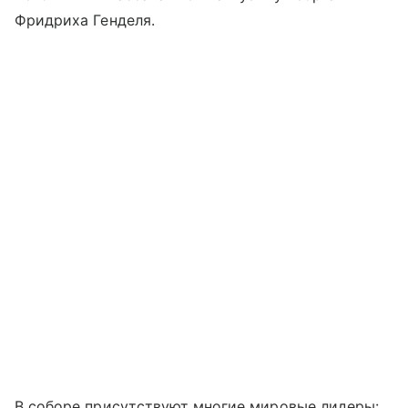
Фридриха Генделя.
В соборе присутствуют многие мировые лидеры: