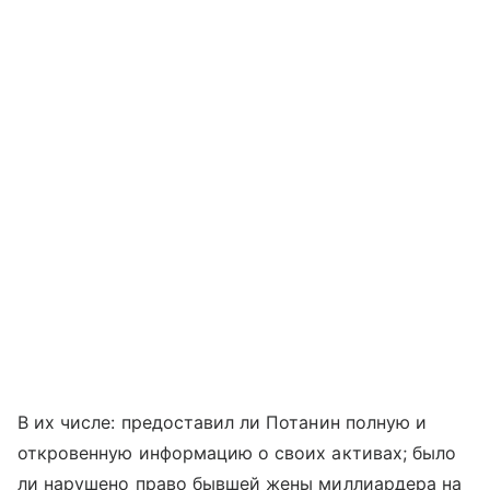
В их числе: предоставил ли Потанин полную и
откровенную информацию о своих активах; было
ли нарушено право бывшей жены миллиардера на