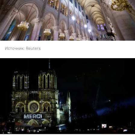
Источник:
Reuters