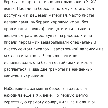
березы, которые активно использовали в XI-XV
веках. Писали на бересте, потому что это был
доступный и дешевый материал. Часто листы
делали сами: выбирали хорошую кору (без
прожилок и трещин), очищали и кипятили в
щелочном растворе. Буквы не рисовали и не
писали пером - их выцарапывали специальным
инструментом писалом - заостренной палочкой из
металла или кости. Чернила почти не
использовали: они были нестойкими и могли
расплыться. Лишь две грамоты из найденных
написаны чернилами.
Небольшие фрагменты бересты археологи
находили еще в XIX веке. Но первую целую
берестяную грамоту обнаружили 26 июля 1951