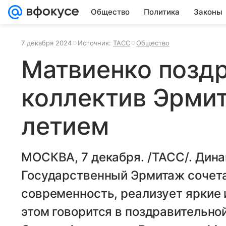
Общество
Политика
Законы
7 декабря 2024
Источник:
ТАСС
Общество
Матвиенко позд
коллектив Эрмит
летием
МОСКВА, 7 декабря. /ТАСС/. Дин
Государственный Эрмитаж сочета
современность, реализует яркие 
этом говорится в поздравительно