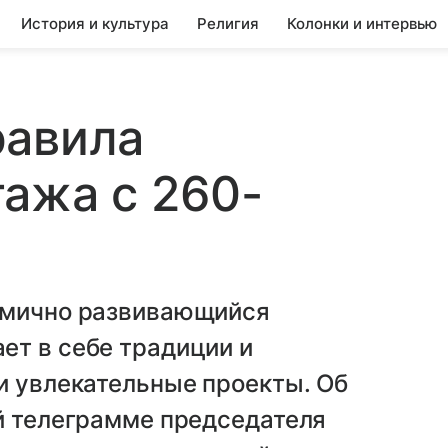
История и культура
Религия
Колонки и интервью
равила
ажа с 260-
амично развивающийся
ет в себе традиции и
и увлекательные проекты. Об
й телеграмме председателя