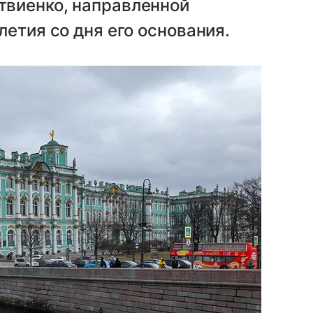
твиенко, направленной
етия со дня его основания.