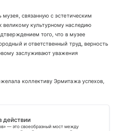
 музея, связанную с эстетическим
к великому культурному наследию
одтверждением того, что в музее
ородный и ответственный труд, верность
новому заслуживают уважения
ожелала коллективу Эрмитажа успехов,
в действии
ов» — это своеобразный мост между