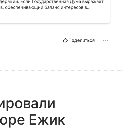
дерации. Если Государственная Дума выражает
ов, обеспечивающий баланс интересов в
Поделиться
ировали
горе Ежик