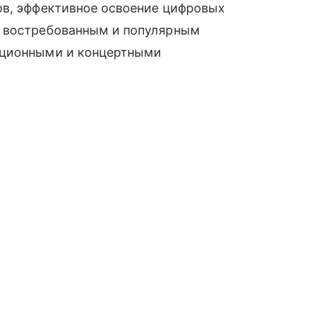
ов, эффективное освоение цифровых
я востребованным и популярным
кционными и концертными