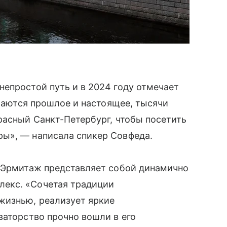
епростой путь и в 2024 году отмечает
ечаются прошлое и настоящее, тысячи
расный Санкт-Петербург, чтобы посетить
ы», — написала спикер Совфеда.
й Эрмитаж представляет собой динамично
екс. «Сочетая традиции
жизнью, реализует яркие
ваторство прочно вошли в его