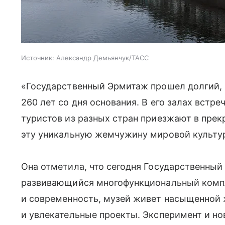
Источник:
Александр Демьянчук/ТАСС
«Государственный Эрмитаж прошел долгий, н
260 лет со дня основания. В его залах встр
туристов из разных стран приезжают в прек
эту уникальную жемчужину мировой культур
Она отметила, что сегодня Государственны
развивающийся многофункциональный компл
и современность, музей живет насыщенной 
и увлекательные проекты. Эксперимент и но