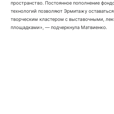
пространство. Постоянное пополнение фонд
технологий позволяют Эрмитажу оставатьс
творческим кластером с выставочными, ле
площадками», — подчеркнула Матвиенко.