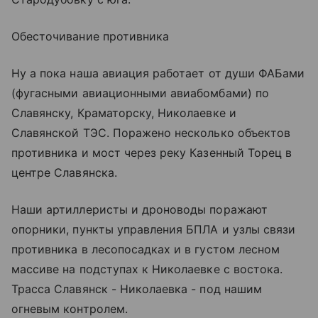
Обесточивание противника
Ну а пока наша авиация работает от души ФАБами
(фугасными авиационными авиабомбами) по
Славянску, Краматорску, Николаевке и
Славянской ТЭС. Поражено несколько объектов
противника и мост через реку Казенный Торец в
центре Славянска.
Наши артиллеристы и дроноводы поражают
опорники, пункты управления БПЛА и узлы связи
противника в лесопосадках и в густом лесном
массиве на подступах к Николаевке с востока.
Трасса Славянск - Николаевка - под нашим
огневым контролем.