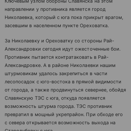
Ключевым узлом обороны Славянска на этом
направлении у противника является город
Николаевка, который с юга пока прикрыт врагом,
засевшим в населенном пункте Ореховатка.
За Николаевку и Ореховатку со стороны Рай-
Александровки сегодня идут ожесточенные бои.
Противник пытается контратаковать в Рай-
Александровке. А в районе Николаевки нашим
штурмовикам удалось закрепиться в части
лесопосадок с юго-востока в прямой видимости
от города, а также продвинуться севернее, обойдя
Славянскую ТЭС с юга, откуда появляется
возможность штурма города. ТЭС противник
превратил в мощный укрепрайон. При обходе его
с севера открывается возможность выхода на
Стародубовку с юга.