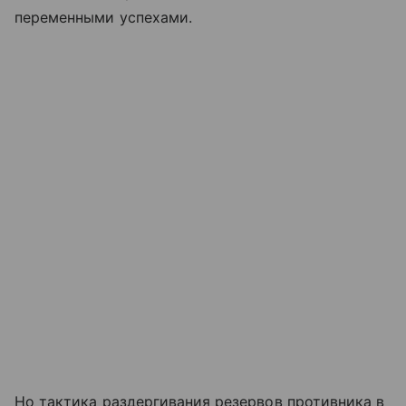
переменными успехами.
Но тактика раздергивания резервов противника в