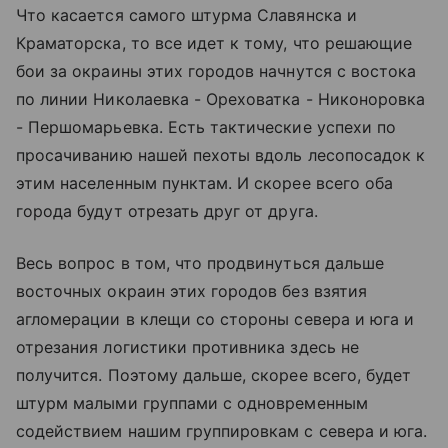
Что касается самого штурма Славянска и
Краматорска, то все идет к тому, что решающие
бои за окраины этих городов начнутся с востока
по линии Николаевка - Ореховатка - Никоноровка
- Першомарьевка. Есть тактические успехи по
просачиванию нашей пехоты вдоль лесопосадок к
этим населенным пунктам. И скорее всего оба
города будут отрезать друг от друга.
Весь вопрос в том, что продвинуться дальше
восточных окраин этих городов без взятия
агломерации в клещи со стороны севера и юга и
отрезания логистики противника здесь не
получится. Поэтому дальше, скорее всего, будет
штурм малыми группами с одновременным
содействием нашим группировкам с севера и юга.