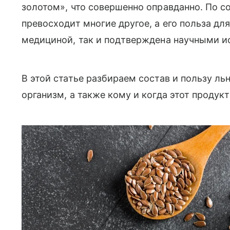
золотом», что совершенно оправданно. По 
превосходит многие другое, а его польза дл
медициной, так и подтверждена научными и
В этой статье разбираем состав и пользу ль
организм, а также кому и когда этот продук