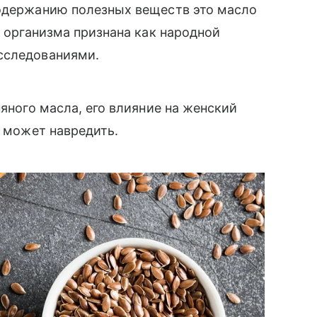
содержанию полезных веществ это масло
я организма признана как народной
сследованиями.
няного масла, его влияние на женский
т может навредить.