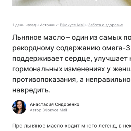
1 день назад
Источник:
ВФокусе Mail
Забота о здоровье
Льняное масло – один из самых п
рекордному содержанию омега-3 
поддерживает сердце, улучшает к
гормональных изменениях у женщи
противопоказания, а неправильно
навредить.
Анастасия Сидоренко
Автор ВФокусе Mail
Про льняное масло ходит много легенд, в н