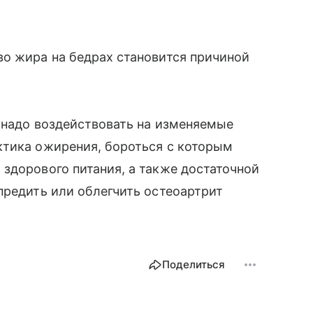
во жира на бедрах становится причиной
 надо воздействовать на изменяемые
ктика ожирения, бороться с которым
здорового питания, а также достаточной
предить или облегчить остеоартрит
Поделиться