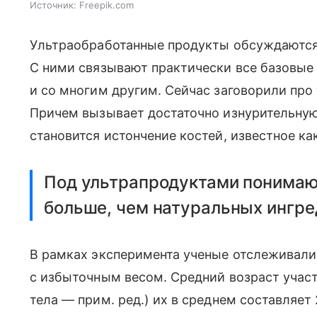
Источник:
Freepik.com
Ультраобработанные продукты обсуждаются с
С ними связывают практически все базовые 
и со многим другим. Сейчас заговорили про 
Причем вызывает достаточно изнурительную
становится истончение костей, известное ка
Под ультрапродуктами понимают
больше, чем натуральных ингре
В рамках эксперимента ученые отслеживали
с избыточным весом. Средний возраст учас
тела — прим. ред.) их в среднем составляет