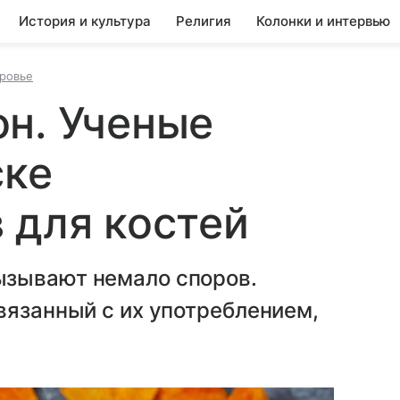
История и культура
Религия
Колонки и интервью
оровье
н. Ученые
ске
 для костей
ызывают немало споров.
вязанный с их употреблением,