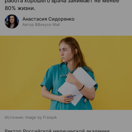
работа хорошего врача занимает не менее
80% жизни.
Анастасия Сидоренко
Автор ВФокусе Mail
Источник:
Image by Freepik
Ректор Российской медицинской академии