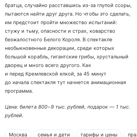
братца, случайно расставшись из-за глупой ссоры,
пытаются найти друг друга. Но чтобы это сделать,
им предстоит пройти множество испытаний:
стужу и тьму, опасности и страх, коварство
безжалостного Белого Короля. В спектакле
необыкновенные декорации, среди которых
большой корабль, гигантские грибы, хрустальный
дворец и много всего другого. Как
и перед Кремлевской елкой, за 45 минут
до начала спектакля тут начнется анимационная
программа.
Цена: билета 800−9 тыс. рублей, подарок — 1 тыс.
рублей.
Москва
семья и дети
тарифы и цены
пра