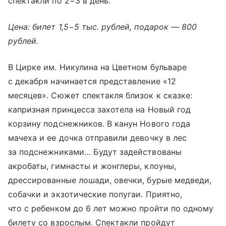
спектакли по 2−3 в день.
Цена: билет 1,5−5 тыс. рублей, подарок — 800
рублей.
В Цирке им. Никулина на Цветном бульваре
с декабря начинается представление «12
месяцев». Сюжет спектакля близок к сказке:
капризная принцесса захотела на Новый год
корзину подснежников. В канун Нового года
мачеха и ее дочка отправили девочку в лес
за подснежниками… Будут задействованы
акробаты, гимнасты и жонглеры, клоуны,
дрессированные лошади, овечки, бурые медведи,
собачки и экзотические попугаи. Приятно,
что с ребенком до 6 лет можно пройти по одному
билету со взрослым. Спектакли пройдут