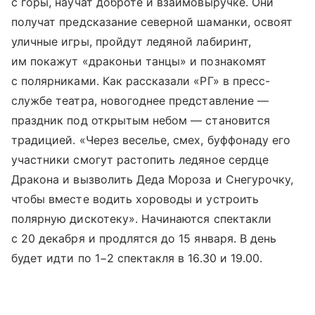
с горы, научат доброте и взаимовыручке. Они
получат предсказание северной шаманки, освоят
уличные игры, пройдут ледяной лабиринт,
им покажут «драконьи танцы» и познакомят
с полярниками. Как рассказали «РГ» в пресс-
службе театра, новогоднее представление —
праздник под открытым небом — становится
традицией. «Через веселье, смех, буффонаду его
участники смогут растопить ледяное сердце
Дракона и вызволить Деда Мороза и Снегурочку,
чтобы вместе водить хороводы и устроить
полярную дискотеку». Начинаются спектакли
с 20 декабря и продлятся до 15 января. В день
будет идти по 1−2 спектакля в 16.30 и 19.00.